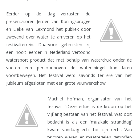
Eerder op de dag verrasten de
presentatoren Jeroen van Koningsbrugge
en Lieke van Lexmond het publiek door
zwevend over water te arriveren op het
festivalterrein. Daarvoor gebruikten zij
een nooit eerder in
Nederland vertoond
watersport product dat met behulp van waterdruk onder de
voeten een persoonboven de waterspiegel kan laten
voortbewegen. Het festival werd savonds ter ere van het
jubileum afgesloten met een grote vuurwerkshow.
Machiel Hofman, organisator van het
festival: “Deze editie is de kroon op het
vijfjarig bestaan van het festival. Wat ooit
bedacht is als een ‘muzikale stranddag’
kwam vandaag echt tot zijn recht. Van
tevoren waren er maatregelen getroffen