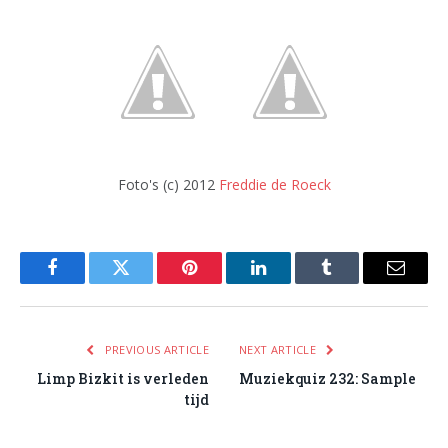
Foto's (c) 2012
Freddie de Roeck
Facebook
Twitter
Pinterest
LinkedIn
Tumblr
Email
PREVIOUS ARTICLE
NEXT ARTICLE
Limp Bizkit is verleden
Muziekquiz 232: Sample
tijd