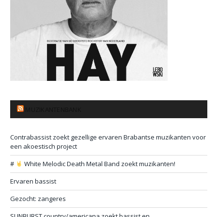
MUZIKANTENBANK
Contrabassist zoekt gezellige ervaren Brabantse muzikanten voor
een akoestisch project
#
White Melodic Death Metal Band zoekt muzikanten!
Ervaren bassist
Gezocht: zangeres
SUNBURST country/americana zoekt bassist en