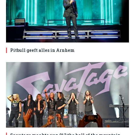
Pitbull geeft alles in Arnhem