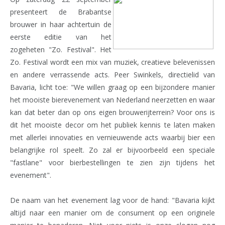
presenteert de Brabantse
brouwer in haar achtertuin de
eerste editie van het
zogeheten "Zo. Festival". Het
Zo. Festival wordt een mix van muziek, creatieve belevenissen
en andere verrassende acts. Peer Swinkels, directielid van
Bavaria, licht toe: "We willen graag op een bijzondere manier
het mooiste bierevenement van Nederland neerzetten en waar
kan dat beter dan op ons eigen brouwerijterrein? Voor ons is
dit het mooiste decor om het publiek kennis te laten maken
met allerlei innovaties en vernieuwende acts waarbij bier een
belangrijke rol speelt. Zo zal er bijvoorbeeld een speciale
"fastlane" voor bierbestellingen te zien zijn tijdens het
evenement".
De naam van het evenement lag voor de hand: "Bavaria kijkt
altijd naar een manier om de consument op een originele