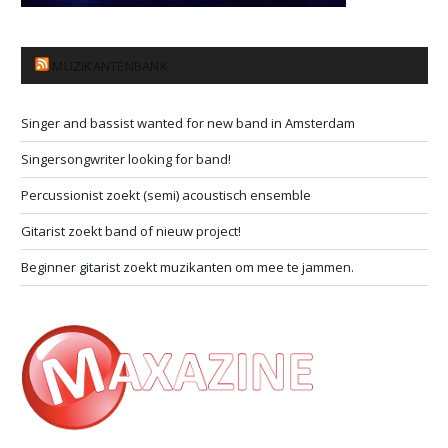
MUZIKANTENBANK
Singer and bassist wanted for new band in Amsterdam
Singersongwriter looking for band!
Percussionist zoekt (semi) acoustisch ensemble
Gitarist zoekt band of nieuw project!
Beginner gitarist zoekt muzikanten om mee te jammen.