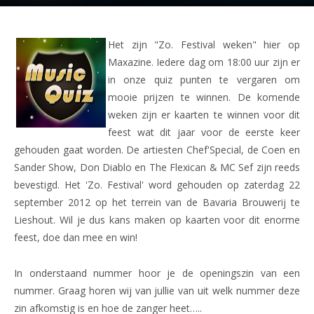
Het zijn "Zo. Festival weken" hier op
Maxazine. Iedere dag om 18:00 uur zijn er
in onze quiz punten te vergaren om
mooie prijzen te winnen. De komende
weken zijn er kaarten te winnen voor dit
feest wat dit jaar voor de eerste keer
gehouden gaat worden. De artiesten Chef'Special, de Coen en
Sander Show, Don Diablo en The Flexican & MC Sef zijn reeds
bevestigd. Het 'Zo. Festival' word gehouden op zaterdag 22
september 2012 op het terrein van de Bavaria Brouwerij te
Lieshout. Wil je dus kans maken op kaarten voor dit enorme
feest, doe dan mee en win!
In onderstaand nummer hoor je de openingszin van een
nummer. Graag horen wij van jullie van uit welk nummer deze
zin afkomstig is en hoe de zanger heet…..