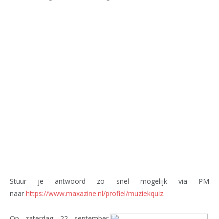
Stuur je antwoord zo snel mogelijk via PM
naar
https://www.maxazine.nl/profiel/muziekquiz
.
Op zaterdag 22 september