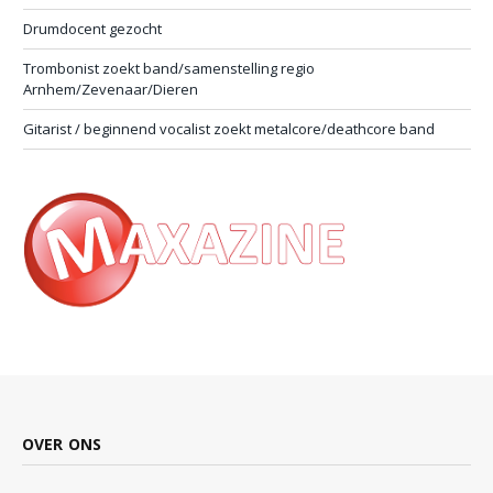
Drumdocent gezocht
Trombonist zoekt band/samenstelling regio
Arnhem/Zevenaar/Dieren
Gitarist / beginnend vocalist zoekt metalcore/deathcore band
OVER ONS