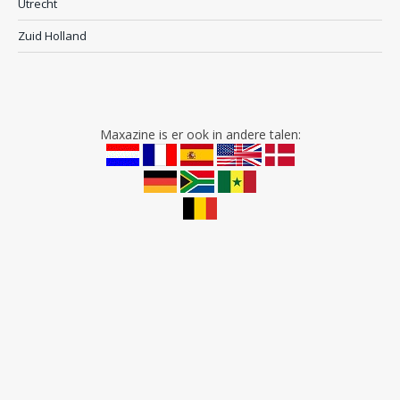
Utrecht
Zuid Holland
Maxazine is er ook in andere talen: