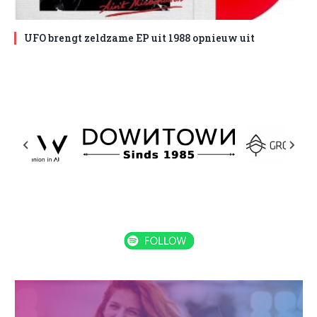
UFO brengt zeldzame EP uit 1988 opnieuw uit