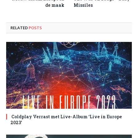
de maak
Missiles
RELATED
POSTS
Coldplay Verrast met Live-Album ‘Live in Europe
2023’