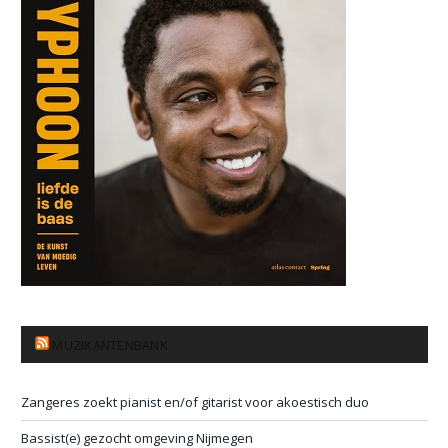
MUZIKANTENBANK
Zangeres zoekt pianist en/of gitarist voor akoestisch duo
Bassist(e) gezocht omgeving Nijmegen