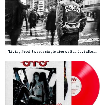
‘Living Proof’ tweede single nieuwe Bon Jovi album