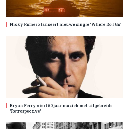
Nicky Romero lanceert nieuwe single ‘Where Do I Go’
Bryan Ferry viert 50 jaar muziek met uitgebreide
‘Retrospective’