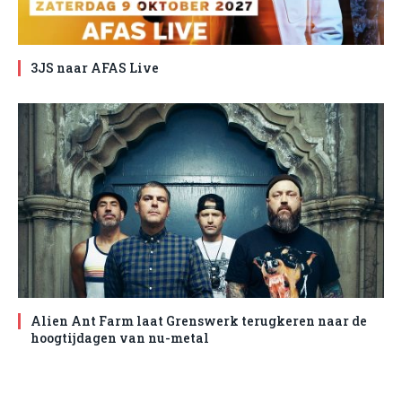
3JS naar AFAS Live
Alien Ant Farm laat Grenswerk terugkeren naar de
hoogtijdagen van nu-metal