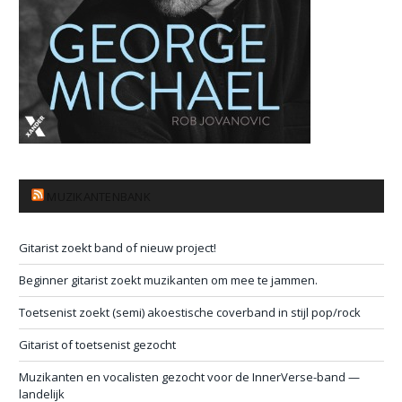
MUZIKANTENBANK
Gitarist zoekt band of nieuw project!
Beginner gitarist zoekt muzikanten om mee te jammen.
Toetsenist zoekt (semi) akoestische coverband in stijl pop/rock
Gitarist of toetsenist gezocht
Muzikanten en vocalisten gezocht voor de InnerVerse-band —
landelijk