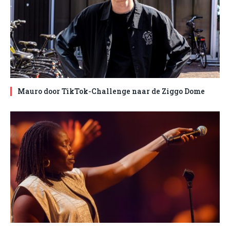
Mauro door TikTok-Challenge naar de Ziggo Dome