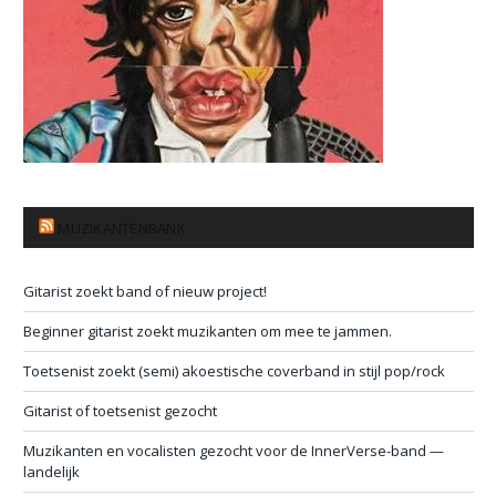
MUZIKANTENBANK
Gitarist zoekt band of nieuw project!
Beginner gitarist zoekt muzikanten om mee te jammen.
Toetsenist zoekt (semi) akoestische coverband in stijl pop/rock
Gitarist of toetsenist gezocht
Muzikanten en vocalisten gezocht voor de InnerVerse-band —
landelijk