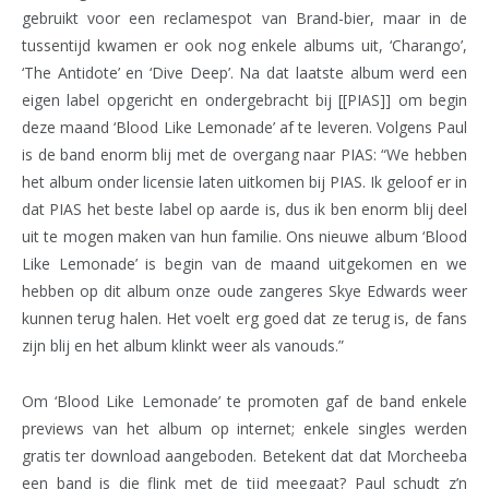
gebruikt voor een reclamespot van Brand-bier, maar in de
tussentijd kwamen er ook nog enkele albums uit, ‘Charango’,
‘The Antidote’ en ‘Dive Deep’. Na dat laatste album werd een
eigen label opgericht en ondergebracht bij [[PIAS]] om begin
deze maand ‘Blood Like Lemonade’ af te leveren. Volgens Paul
is de band enorm blij met de overgang naar PIAS: “We hebben
het album onder licensie laten uitkomen bij PIAS. Ik geloof er in
dat PIAS het beste label op aarde is, dus ik ben enorm blij deel
uit te mogen maken van hun familie. Ons nieuwe album ‘Blood
Like Lemonade’ is begin van de maand uitgekomen en we
hebben op dit album onze oude zangeres Skye Edwards weer
kunnen terug halen. Het voelt erg goed dat ze terug is, de fans
zijn blij en het album klinkt weer als vanouds.”
Om ‘Blood Like Lemonade’ te promoten gaf de band enkele
previews van het album op internet; enkele singles werden
gratis ter download aangeboden. Betekent dat dat Morcheeba
een band is die flink met de tijd meegaat? Paul schudt z’n