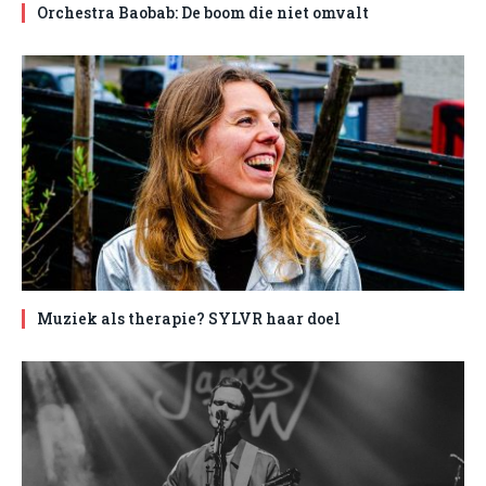
Orchestra Baobab: De boom die niet omvalt
Muziek als therapie? SYLVR haar doel