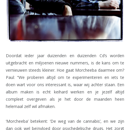
Doordat ieder jaar duizenden en duizenden Cd’s worden
uitgebracht en miljoenen nieuwe nummers, is de kans om te
vernieuwen steeds kleiner. Hoe gaat Morcheeba daarmee om?
Paul: “We proberen altijd om te experimenteren en iets te
doen wart voor ons interessant is, waar wij achter staan. Een
album maken is echt keihard werken en je jezelf altijd
compleet overgeven als je het door de maanden heen
helemaal zelf wil afmaken.
‘Morcheeba’ betekent: ‘De weg van de cannabis’, en we zijn
dan ook wel beïnvloed door psychedelische drugs. Het zorgt