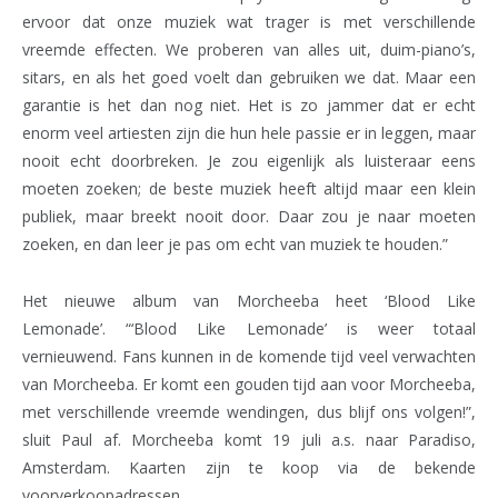
ervoor dat onze muziek wat trager is met verschillende
vreemde effecten. We proberen van alles uit, duim-piano’s,
sitars, en als het goed voelt dan gebruiken we dat. Maar een
garantie is het dan nog niet. Het is zo jammer dat er echt
enorm veel artiesten zijn die hun hele passie er in leggen, maar
nooit echt doorbreken. Je zou eigenlijk als luisteraar eens
moeten zoeken; de beste muziek heeft altijd maar een klein
publiek, maar breekt nooit door. Daar zou je naar moeten
zoeken, en dan leer je pas om echt van muziek te houden.”
Het nieuwe album van Morcheeba heet ‘Blood Like
Lemonade’. “‘Blood Like Lemonade’ is weer totaal
vernieuwend. Fans kunnen in de komende tijd veel verwachten
van Morcheeba. Er komt een gouden tijd aan voor Morcheeba,
met verschillende vreemde wendingen, dus blijf ons volgen!”,
sluit Paul af. Morcheeba komt 19 juli a.s. naar Paradiso,
Amsterdam. Kaarten zijn te koop via de bekende
voorverkoopadressen.