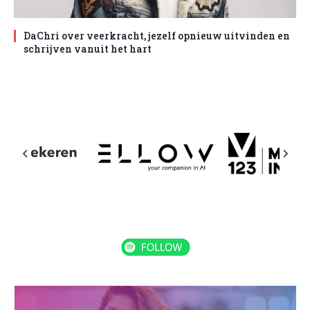
DaChri over veerkracht, jezelf opnieuw uitvinden en
schrijven vanuit het hart