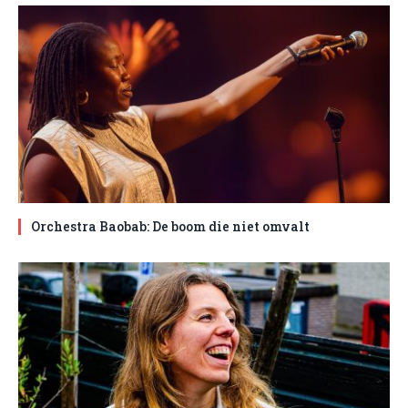
Orchestra Baobab: De boom die niet omvalt