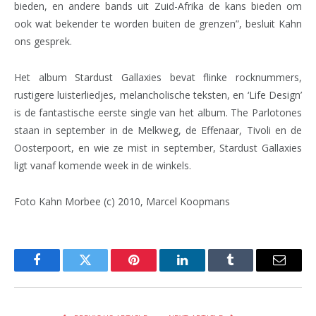
bieden, en andere bands uit Zuid-Afrika de kans bieden om
ook wat bekender te worden buiten de grenzen”, besluit Kahn
ons gesprek.
Het album Stardust Gallaxies bevat flinke rocknummers,
rustigere luisterliedjes, melancholische teksten, en ‘Life Design’
is de fantastische eerste single van het album. The Parlotones
staan in september in de Melkweg, de Effenaar, Tivoli en de
Oosterpoort, en wie ze mist in september, Stardust Gallaxies
ligt vanaf komende week in de winkels.
Foto Kahn Morbee (c) 2010, Marcel Koopmans
Facebook
Twitter
Pinterest
LinkedIn
Tumblr
Email