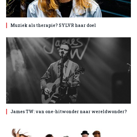
Muziek als therapie? SYLVR haar doel
James TW: van one-hitwonder naar wereldwonder?