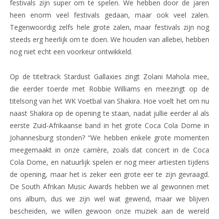
festivals zijn super om te spelen. We hebben door de jaren
heen enorm veel festivals gedaan, maar ook veel zalen.
Tegenwoordig zelfs hele grote zalen, maar festivals zijn nog
steeds erg heerlijk om te doen. We houden van allebei, hebben
nog niet echt een voorkeur ontwikkeld.
Op de titeltrack Stardust Gallaxies zingt Zolani Mahola mee,
die eerder toerde met Robbie Williams en meezingt op de
titelsong van het WK Voetbal van Shakira. Hoe voelt het om nu
naast Shakira op de opening te staan, nadat jullie eerder al als
eerste Zuid-Afrikaanse band in het grote Coca Cola Dome in
Johannesburg stonden? “We hebben enkele grote momenten
meegemaakt in onze carrière, zoals dat concert in de Coca
Cola Dome, en natuurlijk spelen er nog meer artiesten tijdens
de opening, maar het is zeker een grote eer te zijn gevraagd.
De South Afrikan Music Awards hebben we al gewonnen met
ons album, dus we zijn wel wat gewend, maar we blijven
bescheiden, we willen gewoon onze muziek aan de wereld