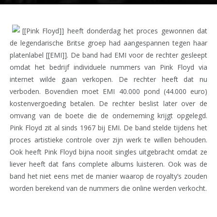
[[Pink Floyd]] heeft donderdag het proces gewonnen dat
de legendarische Britse groep had aangespannen tegen haar
platenlabel [[EMI]]. De band had EMI voor de rechter gesleept
omdat het bedrijf individuele nummers van Pink Floyd via
internet wilde gaan verkopen. De rechter heeft dat nu
verboden. Bovendien moet EMI 40.000 pond (44.000 euro)
kostenvergoeding betalen. De rechter beslist later over de
omvang van de boete die de onderneming krijgt opgelegd.
Pink Floyd zit al sinds 1967 bij EMI. De band stelde tijdens het
proces artistieke controle over zijn werk te willen behouden.
Ook heeft Pink Floyd bijna nooit singles uitgebracht omdat ze
liever heeft dat fans complete albums luisteren. Ook was de
band het niet eens met de manier waarop de royalty’s zouden
worden berekend van de nummers die online werden verkocht.