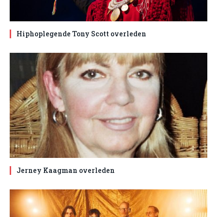
Hiphoplegende Tony Scott overleden
Jerney Kaagman overleden