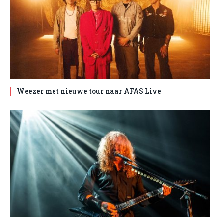
Weezer met nieuwe tour naar AFAS Live