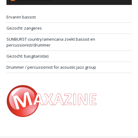
Ervaren bassist
Gezocht: zangeres
SUNBURST country/americana zoekt bassist en
percussionist/drummer
Gezocht: basgitarist(e)
Drummer / percussionist for acoustic jazz group