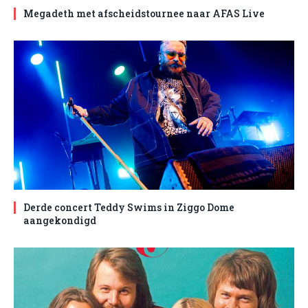
Megadeth met afscheidstournee naar AFAS Live
Derde concert Teddy Swims in Ziggo Dome
aangekondigd