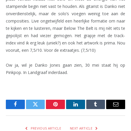
stampende begin niet vast te houden. Als gitarist is Danko niet
onverdienstelijk, maar de solo’s voegen weinig toe aan de
composities. Live ongetwijfeld een heerlijke formatie om naar
te kijken en te luisteren, maar Below The Belt is mij nèt iets te
gepolijst en had viezer gemogen. Het grapje met de track-
index vind ik erg leuk (uniek?) en ook het artwork is prima. Nou
vooruit, een 7,5/10. Voor de extraatjes. (7,5/10)
Ow ja, wil je Danko Jones gaan zien, 30 mei staat hij op
Pinkpop. In Landgraaf inderdaad.
Facebook
Twitter
Pinterest
LinkedIn
Tumblr
Email
PREVIOUS ARTICLE
NEXT ARTICLE