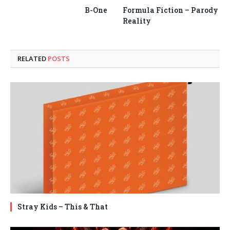
B-One
Formula Fiction – Parody
Reality
RELATED
POSTS
Stray Kids – This & That