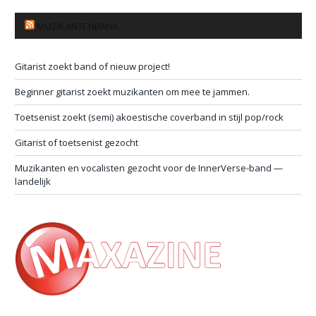
MUZIKANTENBANK
Gitarist zoekt band of nieuw project!
Beginner gitarist zoekt muzikanten om mee te jammen.
Toetsenist zoekt (semi) akoestische coverband in stijl pop/rock
Gitarist of toetsenist gezocht
Muzikanten en vocalisten gezocht voor de InnerVerse-band —
landelijk