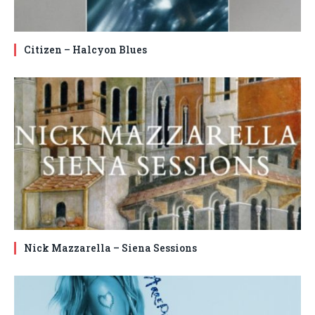
Citizen – Halcyon Blues
Nick Mazzarella – Siena Sessions