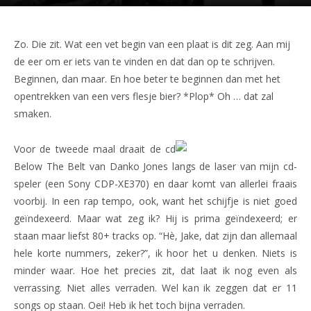
Zo. Die zit. Wat een vet begin van een plaat is dit zeg. Aan mij
de eer om er iets van te vinden en dat dan op te schrijven.
Beginnen, dan maar. En hoe beter te beginnen dan met het
opentrekken van een vers flesje bier? *Plop* Oh … dat zal
smaken.
Voor de tweede maal draait de cd
Below The Belt van Danko Jones langs de laser van mijn cd-
speler (een Sony CDP-XE370) en daar komt van allerlei fraais
voorbij. In een rap tempo, ook, want het schijfje is niet goed
geïndexeerd. Maar wat zeg ik? Hij is prima geïndexeerd; er
staan maar liefst 80+ tracks op. “Hè, Jake, dat zijn dan allemaal
hele korte nummers, zeker?”, ik hoor het u denken. Niets is
minder waar. Hoe het precies zit, dat laat ik nog even als
verrassing. Niet alles verraden. Wel kan ik zeggen dat er 11
songs op staan. Oei! Heb ik het toch bijna verraden.