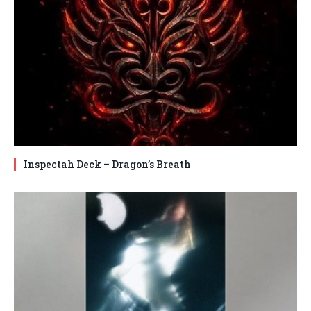
Inspectah Deck – Dragon’s Breath