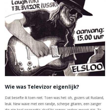
Wie was Televizor eigenlijk?
Dat besefte ik toen niet. Toen was het: oh, gozers uit Rusland,
leuk. New wave met een randje, scherpe gitaren, een zanger
die zijn keel openzette alsof hij ergens anders moest zijn. Ze