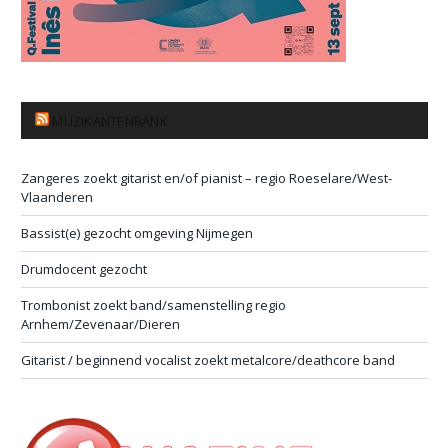
MUZIKANTENBANK
Zangeres zoekt gitarist en/of pianist – regio Roeselare/West-
Vlaanderen
Bassist(e) gezocht omgeving Nijmegen
Drumdocent gezocht
Trombonist zoekt band/samenstelling regio
Arnhem/Zevenaar/Dieren
Gitarist / beginnend vocalist zoekt metalcore/deathcore band