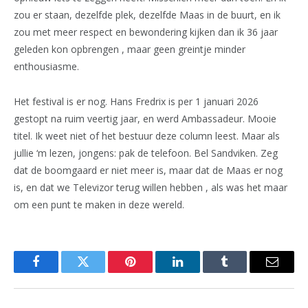
zou er staan, dezelfde plek, dezelfde Maas in de buurt, en ik
zou met meer respect en bewondering kijken dan ik 36 jaar
geleden kon opbrengen , maar geen greintje minder
enthousiasme.
Het festival is er nog. Hans Fredrix is per 1 januari 2026
gestopt na ruim veertig jaar, en werd Ambassadeur. Mooie
titel. Ik weet niet of het bestuur deze column leest. Maar als
jullie ‘m lezen, jongens: pak de telefoon. Bel Sandviken. Zeg
dat de boomgaard er niet meer is, maar dat de Maas er nog
is, en dat we Televizor terug willen hebben , als was het maar
om een punt te maken in deze wereld.
Facebook
Twitter
Pinterest
LinkedIn
Tumblr
Email