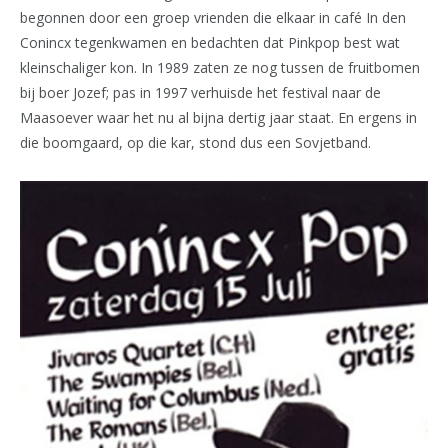
begonnen door een groep vrienden die elkaar in café In den
Conincx tegenkwamen en bedachten dat Pinkpop best wat
kleinschaliger kon. In 1989 zaten ze nog tussen de fruitbomen
bij boer Jozef; pas in 1997 verhuisde het festival naar de
Maasoever waar het nu al bijna dertig jaar staat. En ergens in
die boomgaard, op die kar, stond dus een Sovjetband.