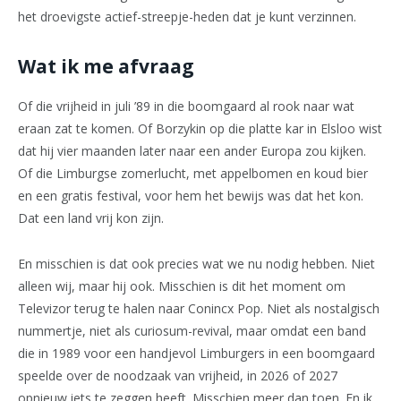
het droevigste actief-streepje-heden dat je kunt verzinnen.
Wat ik me afvraag
Of die vrijheid in juli ’89 in die boomgaard al rook naar wat
eraan zat te komen. Of Borzykin op die platte kar in Elsloo wist
dat hij vier maanden later naar een ander Europa zou kijken.
Of die Limburgse zomerlucht, met appelbomen en koud bier
en een gratis festival, voor hem het bewijs was dat het kon.
Dat een land vrij kon zijn.
En misschien is dat ook precies wat we nu nodig hebben. Niet
alleen wij, maar hij ook. Misschien is dit het moment om
Televizor terug te halen naar Conincx Pop. Niet als nostalgisch
nummertje, niet als curiosum-revival, maar omdat een band
die in 1989 voor een handjevol Limburgers in een boomgaard
speelde over de noodzaak van vrijheid, in 2026 of 2027
opnieuw iets te zeggen heeft. Misschien meer dan toen. En ik