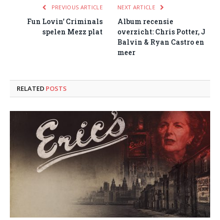
PREVIOUS ARTICLE
NEXT ARTICLE
Fun Lovin’ Criminals
Album recensie
spelen Mezz plat
overzicht: Chris Potter, J
Balvin & Ryan Castro en
meer
RELATED
POSTS