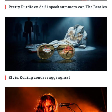
Pretty Purdie en de 21 spooknummers van The Beatles
Elvis: Koning zonder ruggengraat