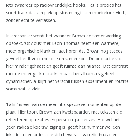
iets zwaarder op radiovriendelijke hooks. Het is precies het
soort track dat zijn plek op streaminglijsten moeiteloos vindt,
zonder echt te verrassen.
Interessanter wordt het wanneer Brown de samenwerking
opzoekt. ‘Obvious’ met Leon Thomas heeft een warmere,
meer organische klank en laat horen dat Brown nog steeds
gevoel heeft voor melodie en samenspel. De productie voelt
hier minder gehaast en geeft ruimte aan nuance. Dat contrast
met de meer gelikte tracks maakt het album als geheel
dynamischer, al blijft het verschil tussen experiment en routine
soms wat te klein.
‘Fallin’’ is een van de meer introspectieve momenten op de
plaat. Hier toont Brown zich kwetsbaarder, met teksten die
reflecteren op relaties en persoonlijke keuzes. Hoewel het
geen radicale koerswijziging is, geeft het nummer wel een
inkijkje in een artiest die zich bewust is van zijn imago en