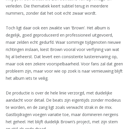
verleden. Die thematiek keert subtiel terug in meerdere
nummers, zonder dat het ooit echt zwaar wordt.
Toch ligt daar ook een zwakte van ‘Brown’. Het album is
degelijk, goed geproduceerd en professioneel uitgevoerd,
maar zelden echt gedurfd. Waar sommige tijdgenoten nieuwe
richtingen inslaan, kiest Brown vooral voor verfijning van wat
hij al beheerst. Dat levert een consistente luisterervaring op,
maar ook een zekere voorspelbaarheid. Voor fans zal dat geen
probleem zijn, maar voor wie op zoek is naar vernieuwing blijft
het album iets te veilig.
De productie is over de hele linie verzorgd, met duidelijke
aandacht voor detail. De beats zijn eigentijds zonder modieus
te worden, en de zang ligt zoals verwacht strak in de mix.
Gastbijdragen voegen variatie toe, maar domineren nergens
het geheel. Het blijft duidelijk Brown’s project, met zijn stem
en stijl als rode draad.