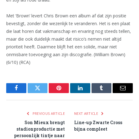
Met ‘Brown’ levert Chris Brown een album af dat zijn positie
bevestigt, zonder die wezenlijk te veranderen. Het is een plaat
die laat horen dat vakmanschap en ervaring nog steeds tellen,
maar die ook duidelijk maakt dat risico’s nemen niet altijd
prioriteit heeft. Daarmee blijft het een solide, maar niet
onmisbare toevoeging aan zijn discografie. (William Brown)
(6/10) (RCA)
Facebook
Twitter
Pinterest
LinkedIn
Tumblr
Email
PREVIOUS ARTICLE
NEXT ARTICLE
Son Mieux brengt
Line-up Zwarte Cross
stadionproductie met
bijna compleet
persoonlijk tintje naar