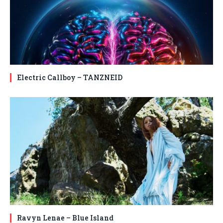
Electric Callboy – TANZNEID
Ravyn Lenae – Blue Island