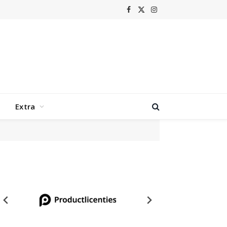
Facebook
X
Instagram
(Twitter)
Extra