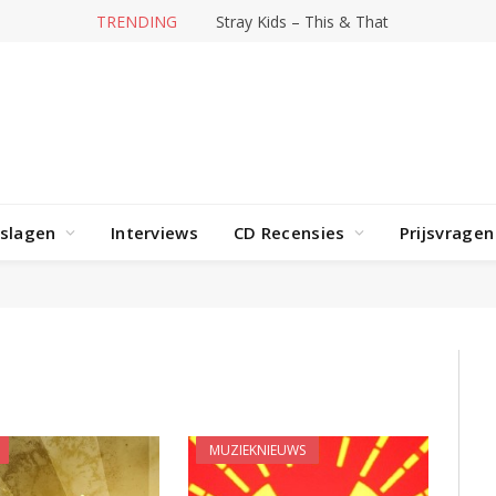
TRENDING
Stray Kids – This & That
rslagen
Interviews
CD Recensies
Prijsvragen
MUZIEKNIEUWS