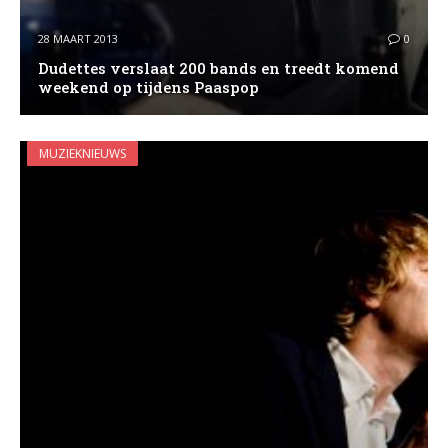
28 MAART 2013
0
Dudettes verslaat 200 bands en treedt komend
weekend op tijdens Paaspop
MUZIEKNIEUWS