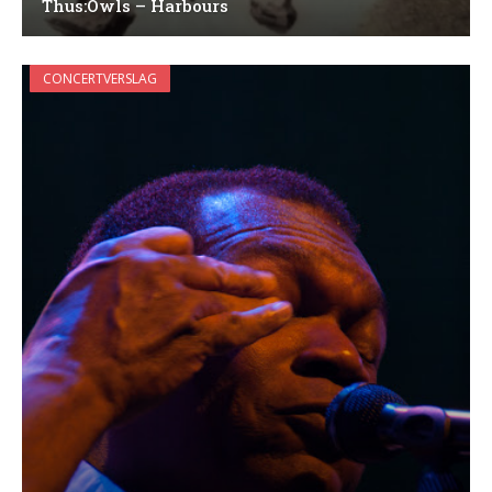
Thus:Owls – Harbours
CONCERTVERSLAG