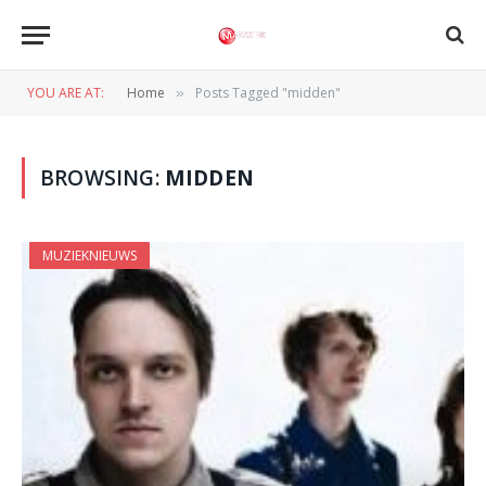
YOU ARE AT:
Home
Posts Tagged "midden"
»
BROWSING:
MIDDEN
MUZIEKNIEUWS