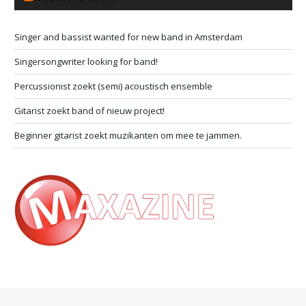
Singer and bassist wanted for new band in Amsterdam
Singersongwriter looking for band!
Percussionist zoekt (semi) acoustisch ensemble
Gitarist zoekt band of nieuw project!
Beginner gitarist zoekt muzikanten om mee te jammen.