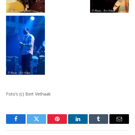
Foto’s (c) Bert Vethaak
Facebook
Twitter
Pinterest
LinkedIn
Tumblr
Email