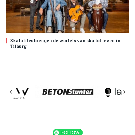
Skatalites brengen de wortels van ska tot leven in
Tilburg