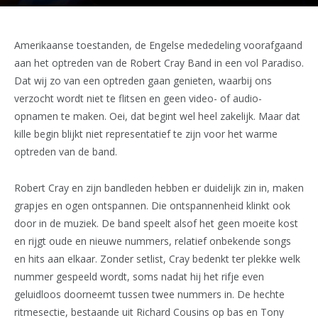
Amerikaanse toestanden, de Engelse mededeling voorafgaand
aan het optreden van de Robert Cray Band in een vol Paradiso.
Dat wij zo van een optreden gaan genieten, waarbij ons
verzocht wordt niet te flitsen en geen video- of audio-
opnamen te maken. Oei, dat begint wel heel zakelijk. Maar dat
kille begin blijkt niet representatief te zijn voor het warme
optreden van de band.
Robert Cray en zijn bandleden hebben er duidelijk zin in, maken
grapjes en ogen ontspannen. Die ontspannenheid klinkt ook
door in de muziek. De band speelt alsof het geen moeite kost
en rijgt oude en nieuwe nummers, relatief onbekende songs
en hits aan elkaar. Zonder setlist, Cray bedenkt ter plekke welk
nummer gespeeld wordt, soms nadat hij het rifje even
geluidloos doorneemt tussen twee nummers in. De hechte
ritmesectie, bestaande uit Richard Cousins op bas en Tony