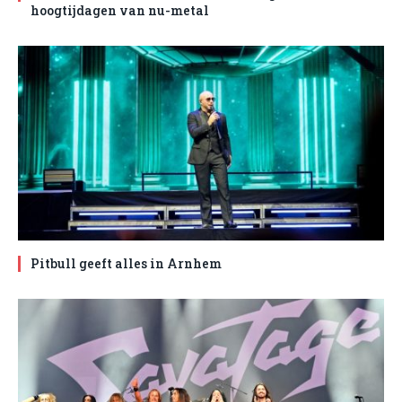
hoogtijdagen van nu-metal
Pitbull geeft alles in Arnhem