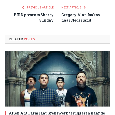
PREVIOUS ARTICLE
NEXT ARTICLE
BIRD presents Sherry
Gregory Alan Isakov
Sunday
naar Nederland
RELATED
POSTS
Alien Ant Farm laat Grenswerk terugkeren naar de