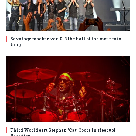
Savatage maakte van 013 the hall of the mountain
king
Third World eert Stephen ‘Cat’ Coore in sfeervol
Paradiso