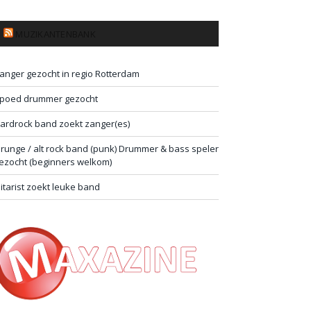
MUZIKANTENBANK
anger gezocht in regio Rotterdam
poed drummer gezocht
ardrock band zoekt zanger(es)
runge / alt rock band (punk) Drummer & bass speler
ezocht (beginners welkom)
itarist zoekt leuke band