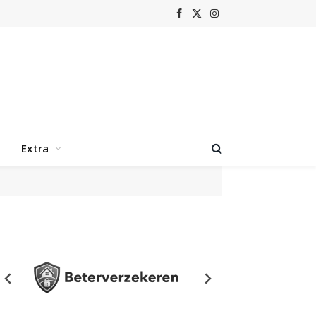
Facebook
X
Instagram
(Twitter)
Extra