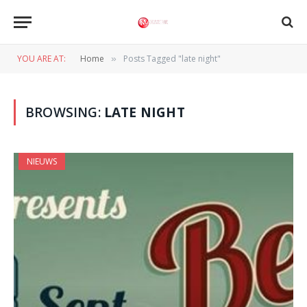
YOU ARE AT:
Home
Posts Tagged "late night"
»
BROWSING:
LATE NIGHT
NIEUWS