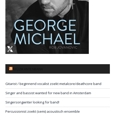
MUZIKANTENBANK
Gitarist / beginnend vocalist zoekt metalcore/deathcore band
Singer and bassist wanted for new band in Amsterdam
Singersongwriter looking for band!
Percussionist zoekt (semi) acoustisch ensemble