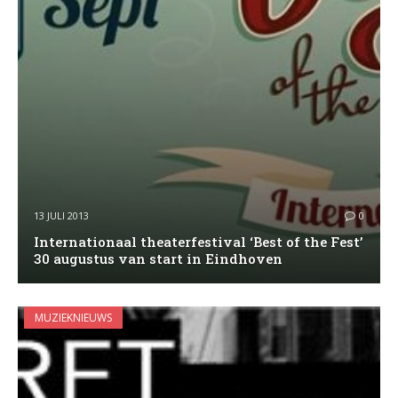
13 JULI 2013
0
Internationaal theaterfestival ‘Best of the Fest’
30 augustus van start in Eindhoven
MUZIEKNIEUWS