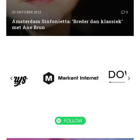
29 OKTOBER 2012
0
Amsterdam Sinfonietta: ‘Breder dan klassiek’
met Ane Brun