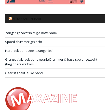
MUZIKANTENBANK
Zanger gezocht in regio Rotterdam
Spoed drummer gezocht
Hardrock band zoekt zanger(es)
Grunge / alt rock band (punk) Drummer & bass speler gezocht
(beginners welkom)
Gitarist zoekt leuke band