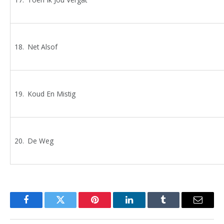
Net Alsof
Koud En Mistig
De Weg
Facebook
Twitter
Pinterest
LinkedIn
Tumblr
Email