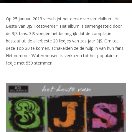
Op 25 januari 2013 verschijnt het eerste verzamelalbum ‘Het
Beste Van 3JS Totzoverder’. Het album is samengesteld door
de 3JS fans. 3JS vonden het belangrijk dat de compilatie
bestaat uit de allerbeste 20 liedjes van zes jaar 3JS. Om tot
deze Top 20 te komen, schakelden ze de hulp in van hun fans.
Het nummer ‘Watermensen’ is verkozen tot het populairste
liedje met 559 stemmen.