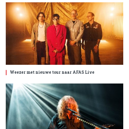
Weezer met nieuwe tour naar AFAS Live