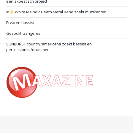
een akoestisch project
#
White Melodic Death Metal Band zoekt muzikanten!
Ervaren bassist
Gezocht: zangeres
SUNBURST country/americana zoekt bassist en
percussionist/drummer