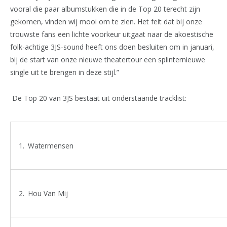
vooral die paar albumstukken die in de Top 20 terecht zijn
gekomen, vinden wij mooi om te zien. Het feit dat bij onze
trouwste fans een lichte voorkeur uitgaat naar de akoestische
folk-achtige 3JS-sound heeft ons doen besluiten om in januari,
bij de start van onze nieuwe theatertour een splinternieuwe
single uit te brengen in deze stijl.”
De Top 20 van 3JS bestaat uit onderstaande tracklist:
Watermensen
Hou Van Mij