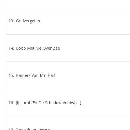
Godvergeten
Loop Met Me Over Zee
Kamers Van M’n Hart
Jij Lacht (En De Schaduw Verdwijnt)
Toen Ik Jou Vergat