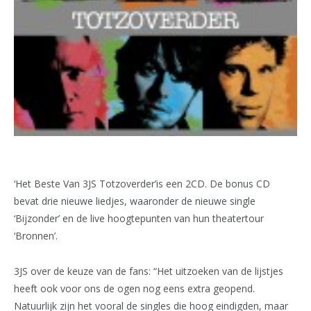
‘Het Beste Van 3JS Totzoverder’is een 2CD. De bonus CD
bevat drie nieuwe liedjes, waaronder de nieuwe single
‘Bijzonder’ en de live hoogtepunten van hun theatertour
‘Bronnen’.
3JS over de keuze van de fans: “Het uitzoeken van de lijstjes
heeft ook voor ons de ogen nog eens extra geopend.
Natuurlijk zijn het vooral de singles die hoog eindigden, maar