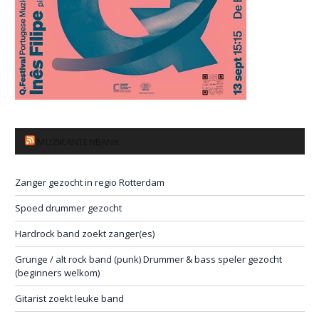
MUZIKANTENBANK
Zanger gezocht in regio Rotterdam
Spoed drummer gezocht
Hardrock band zoekt zanger(es)
Grunge / alt rock band (punk) Drummer & bass speler gezocht
(beginners welkom)
Gitarist zoekt leuke band