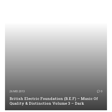
26 MEI 2013
0
British Electric Foundation (B.E.F) – Music Of
Quality & Distinction Volume 3 – Dark