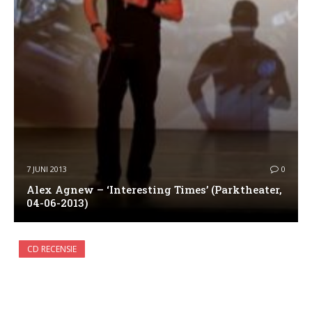
7 JUNI 2013
0
Alex Agnew – ‘Interesting Times’ (Parktheater,
04-06-2013)
CD RECENSIE