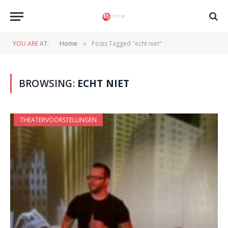
YOU ARE AT:
Home
Posts Tagged "echt niet"
»
BROWSING:
ECHT NIET
THEATERVOORSTELLINGEN