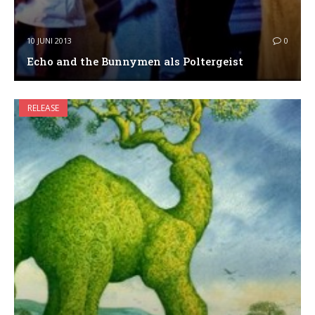
10 JUNI 2013
0
Echo and the Bunnymen als Poltergeist
RELEASE