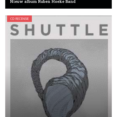
Nieuw album Ruben Hoeke Band
CD RECENSIE