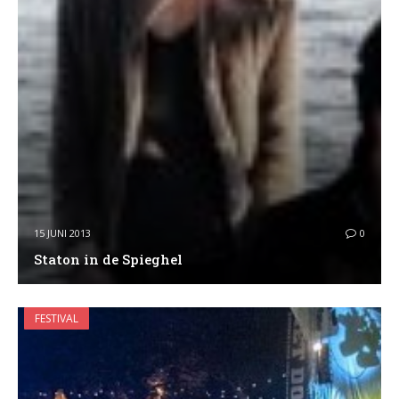
15 JUNI 2013
0
Staton in de Spieghel
FESTIVAL