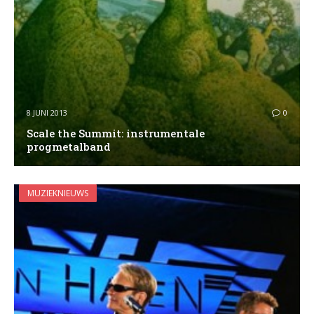
8 JUNI 2013
0
Scale the Summit: instrumentale
progmetalband
MUZIEKNIEUWS