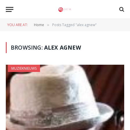
YOU ARE AT:
Home
Posts Tagged "alex agnew"
»
BROWSING:
ALEX AGNEW
MUZIEKNIEUWS