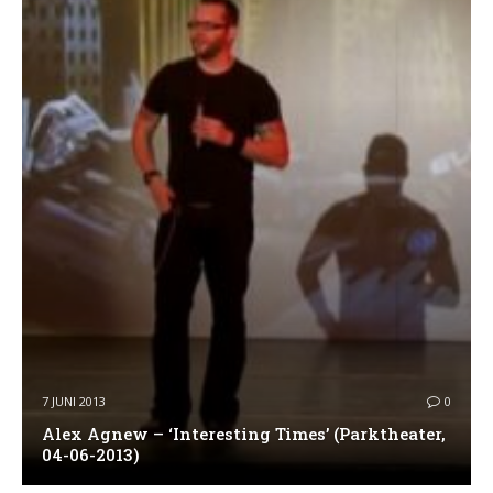
7 JUNI 2013
0
Alex Agnew – ‘Interesting Times’ (Parktheater,
04-06-2013)