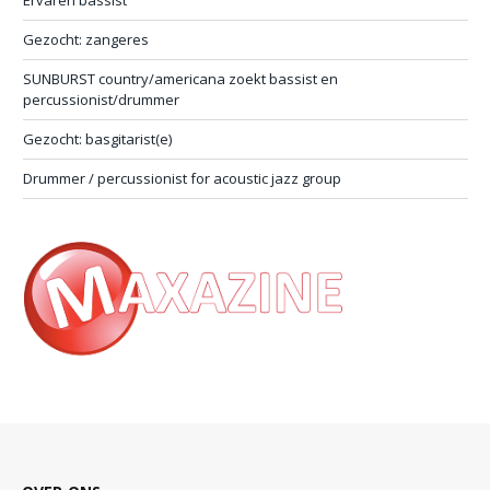
Gezocht: zangeres
SUNBURST country/americana zoekt bassist en
percussionist/drummer
Gezocht: basgitarist(e)
Drummer / percussionist for acoustic jazz group