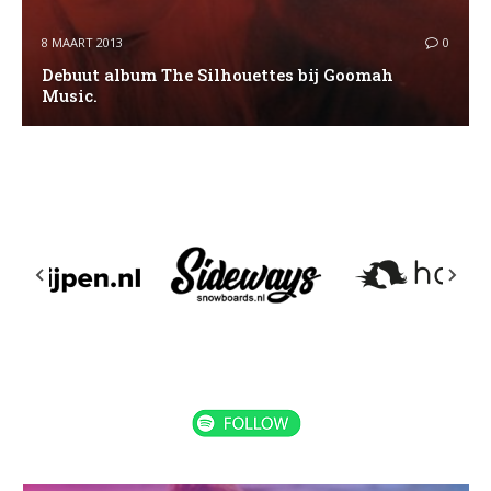
8 MAART 2013
0
Debuut album The Silhouettes bij Goomah
Music.