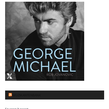
MUZIKANTENBANK
Ervaren bassist