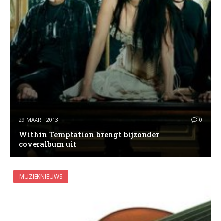
29 MAART 2013
0
Within Temptation brengt bijzonder
coveralbum uit
MUZIEKNIEUWS