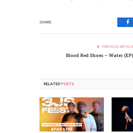
SHARE.
Fa
PREVIOUS ARTICL
Blood Red Shoes – Water (EP
RELATED
POSTS