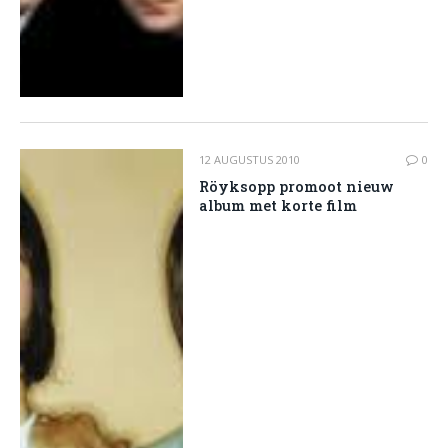
12 AUGUSTUS 2010
0
Röyksopp promoot nieuw
album met korte film