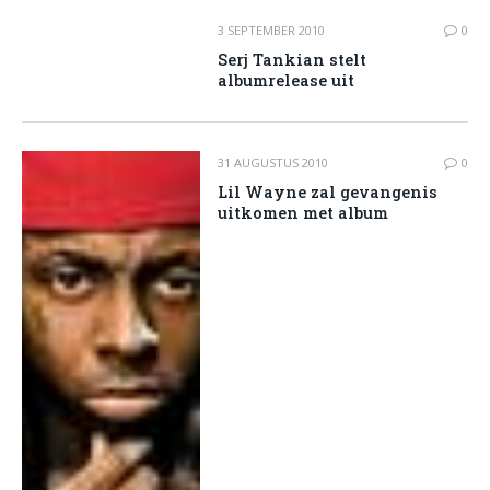
3 SEPTEMBER 2010
0
Serj Tankian stelt
albumrelease uit
31 AUGUSTUS 2010
0
Lil Wayne zal gevangenis
uitkomen met album