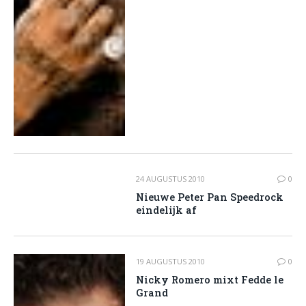
24 AUGUSTUS 2010
0
Nieuwe Peter Pan Speedrock
eindelijk af
19 AUGUSTUS 2010
0
Nicky Romero mixt Fedde le
Grand