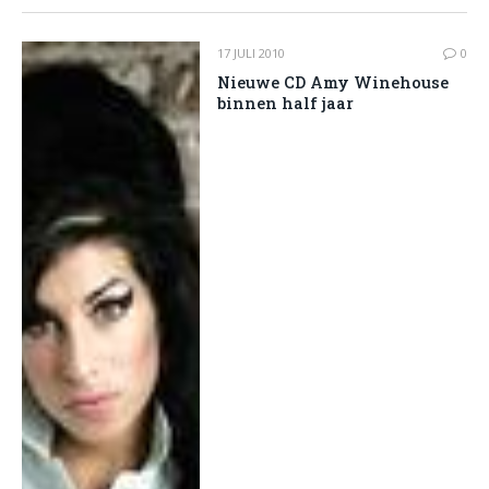
17 JULI 2010
0
Nieuwe CD Amy Winehouse
binnen half jaar