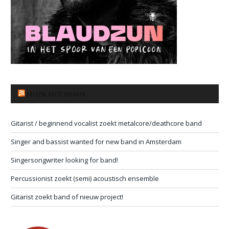
MUZIKANTENBANK
Gitarist / beginnend vocalist zoekt metalcore/deathcore band
Singer and bassist wanted for new band in Amsterdam
Singersongwriter looking for band!
Percussionist zoekt (semi) acoustisch ensemble
Gitarist zoekt band of nieuw project!