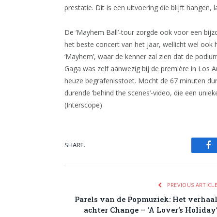
prestatie. Dit is een uitvoering die blijft hangen
De ‘Mayhem Ball’-tour zorgde ook voor een bijz
het beste concert van het jaar, wellicht wel ook
‘Mayhem’, waar de kenner zal zien dat de podiu
Gaga was zelf aanwezig bij de première in Los 
heuze begrafenisstoet. Mocht de 67 minuten dur
durende ‘behind the scenes’-video, die een unieke
(Interscope)
SHARE.
Fa
PREVIOUS ARTICL
Parels van de Popmuziek: Het verhaa
achter Change – ‘A Lover’s Holiday