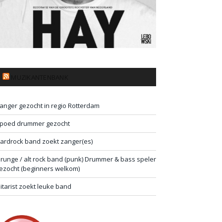
MUZIKANTENBANK
anger gezocht in regio Rotterdam
poed drummer gezocht
ardrock band zoekt zanger(es)
runge / alt rock band (punk) Drummer & bass speler
ezocht (beginners welkom)
itarist zoekt leuke band