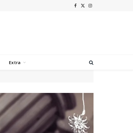
Facebook
X
Instagram
(Twitter)
Extra