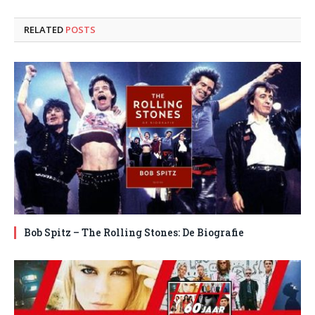
RELATED
POSTS
Bob Spitz – The Rolling Stones: De Biografie