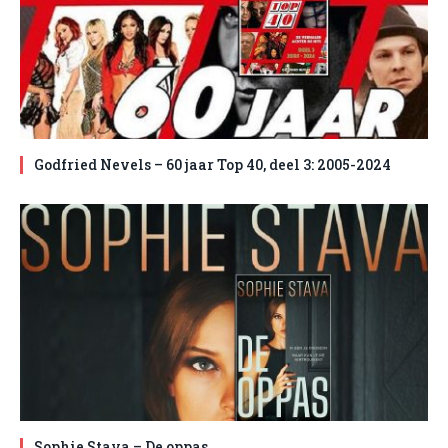
Godfried Nevels – 60 jaar Top 40, deel 3: 2005-2024
Sophie Stava – De oppas