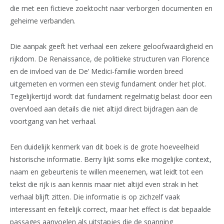
die met een fictieve zoektocht naar verborgen documenten en
geheime verbanden.
Die aanpak geeft het verhaal een zekere geloofwaardigheid en
rijkdom. De Renaissance, de politieke structuren van Florence
en de invloed van de De’ Medici-familie worden breed
uitgemeten en vormen een stevig fundament onder het plot.
Tegelijkertijd wordt dat fundament regelmatig belast door een
overvloed aan details die niet altijd direct bijdragen aan de
voortgang van het verhaal.
Een duidelijk kenmerk van dit boek is de grote hoeveelheid
historische informatie. Berry lijkt soms elke mogelijke context,
naam en gebeurtenis te willen meenemen, wat leidt tot een
tekst die rijk is aan kennis maar niet altijd even strak in het
verhaal blijft zitten. Die informatie is op zichzelf vaak
interessant en feitelijk correct, maar het effect is dat bepaalde
passages aanvoelen als uitstapjes die de spanning