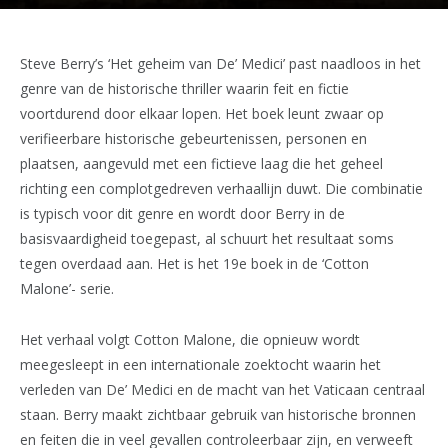
Steve Berry’s ‘Het geheim van De’ Medici’ past naadloos in het
genre van de historische thriller waarin feit en fictie
voortdurend door elkaar lopen. Het boek leunt zwaar op
verifieerbare historische gebeurtenissen, personen en
plaatsen, aangevuld met een fictieve laag die het geheel
richting een complotgedreven verhaallijn duwt. Die combinatie
is typisch voor dit genre en wordt door Berry in de
basisvaardigheid toegepast, al schuurt het resultaat soms
tegen overdaad aan. Het is het 19e boek in de ‘Cotton
Malone’- serie.
Het verhaal volgt Cotton Malone, die opnieuw wordt
meegesleept in een internationale zoektocht waarin het
verleden van De’ Medici en de macht van het Vaticaan centraal
staan. Berry maakt zichtbaar gebruik van historische bronnen
en feiten die in veel gevallen controleerbaar zijn, en verweeft