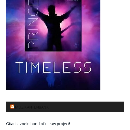
MUZIKANTENBANK
Gitarist zoekt band of nieuw project!