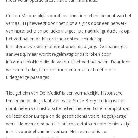
Cotton Malone blijft vooral een functioneel middelpunt van het
verhaal. Hij beweegt door het plot als gids door een netwerk
van historische en politieke intriges. De nadruk ligt duidelijk op
het verhaal en de historische context, minder op
karakterontwikkeling of emotionele diepgang. De spanning is
aanwezig, maar wordt regelmatig onderbroken door
informatieblokken die de vaart uit het verhaal halen. Daardoor
wisselen sterke, filmische momenten zich af met meer
uitleggerige passages.
‘Het geheim van De’ Medici’ is een vermakelijke historische
thriller die duidelijk laat zien waar Steve Berry sterk in is: het
combineren van historische feiten met een fictief complot dat
de lezer door Europa en de geschiedenis voert. Tegelijkertijd
werkt de overvloed aan historische details en namen niet altijd
in het voordeel van het verhaal. Het resultaat is een