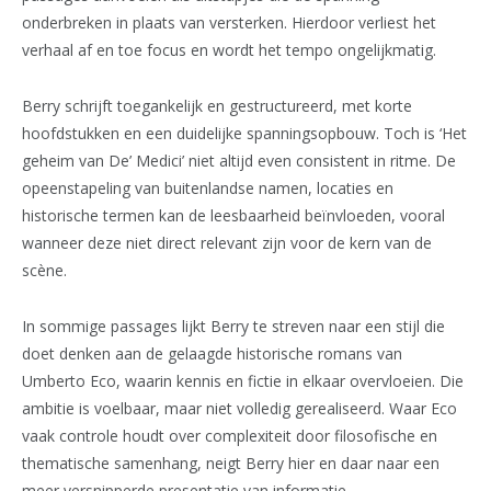
onderbreken in plaats van versterken. Hierdoor verliest het
verhaal af en toe focus en wordt het tempo ongelijkmatig.
Berry schrijft toegankelijk en gestructureerd, met korte
hoofdstukken en een duidelijke spanningsopbouw. Toch is ‘Het
geheim van De’ Medici’ niet altijd even consistent in ritme. De
opeenstapeling van buitenlandse namen, locaties en
historische termen kan de leesbaarheid beïnvloeden, vooral
wanneer deze niet direct relevant zijn voor de kern van de
scène.
In sommige passages lijkt Berry te streven naar een stijl die
doet denken aan de gelaagde historische romans van
Umberto Eco, waarin kennis en fictie in elkaar overvloeien. Die
ambitie is voelbaar, maar niet volledig gerealiseerd. Waar Eco
vaak controle houdt over complexiteit door filosofische en
thematische samenhang, neigt Berry hier en daar naar een
meer versnipperde presentatie van informatie.