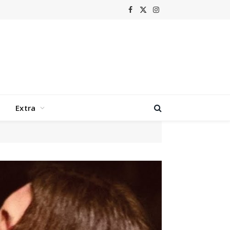
Facebook
X
Instagram
(Twitter)
Extra