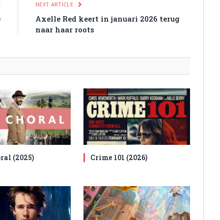
E
NEXT ARTICLE
e
Axelle Red keert in januari 2026 terug
naar haar roots
ral (2025)
Crime 101 (2026)