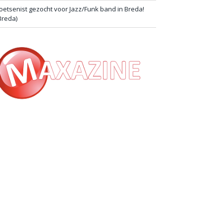
oetsenist gezocht voor Jazz/Funk band in Breda!
Breda)