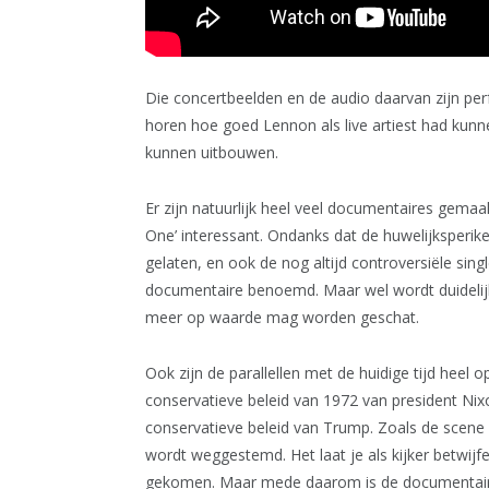
Die concertbeelden en de audio daarvan zijn perf
horen hoe goed Lennon als live artiest had kunnen
kunnen uitbouwen.
Er zijn natuurlijk heel veel documentaires gema
One’ interessant. Ondanks dat de huwelijksperik
gelaten, en ook de nog altijd controversiële si
documentaire benoemd. Maar wel wordt duidelij
meer op waarde mag worden geschat.
Ook zijn de parallellen met de huidige tijd heel 
conservatieve beleid van 1972 van president Nix
conservatieve beleid van Trump. Zoals de scene
wordt weggestemd. Het laat je als kijker betwijfe
gekomen. Maar mede daarom is de documentaire