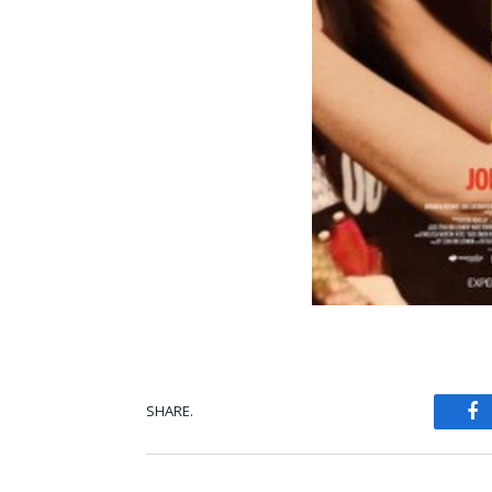
SHARE.
Fa