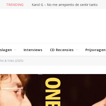
TRENDING
Karol G – No me arrepiento de sentir tanto
rslagen
Interviews
CD Recensies
Prijsvragen
ohn & Yoko (2025)