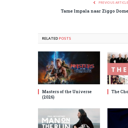
PREVIOUS ARTICL
Tame Impala naar Ziggo Dom
RELATED
POSTS
Masters of the Universe
The Cho
(2026)