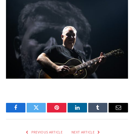
Facebook
Twitter
Pinterest
LinkedIn
Tumblr
Email
PREVIOUS ARTICLE
NEXT ARTICLE