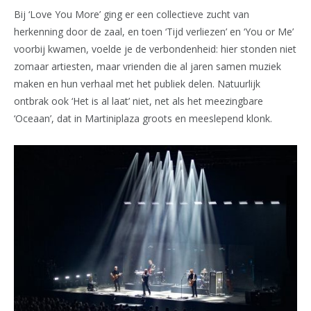
Bij ‘Love You More’ ging er een collectieve zucht van
herkenning door de zaal, en toen ‘Tijd verliezen’ en ‘You or Me’
voorbij kwamen, voelde je de verbondenheid: hier stonden niet
zomaar artiesten, maar vrienden die al jaren samen muziek
maken en hun verhaal met het publiek delen. Natuurlijk
ontbrak ook ‘Het is al laat’ niet, net als het meezingbare
‘Oceaan’, dat in Martiniplaza groots en meeslepend klonk.