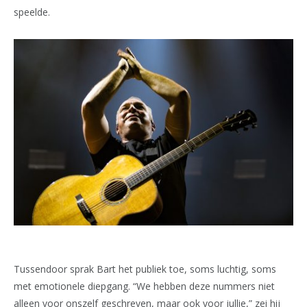
speelde.
Tussendoor sprak Bart het publiek toe, soms luchtig, soms
met emotionele diepgang. “We hebben deze nummers niet
alleen voor onszelf geschreven, maar ook voor jullie,” zei hij