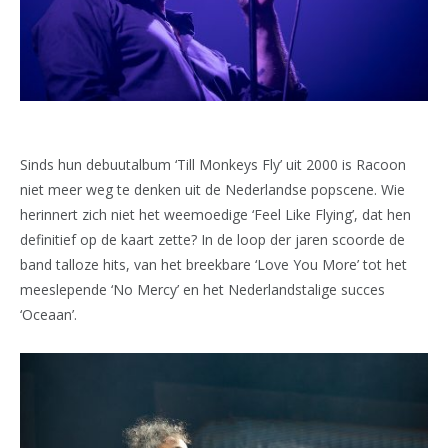
Sinds hun debuutalbum ‘Till Monkeys Fly’ uit 2000 is Racoon
niet meer weg te denken uit de Nederlandse popscene. Wie
herinnert zich niet het weemoedige ‘Feel Like Flying’, dat hen
definitief op de kaart zette? In de loop der jaren scoorde de
band talloze hits, van het breekbare ‘Love You More’ tot het
meeslepende ‘No Mercy’ en het Nederlandstalige succes
‘Oceaan’.