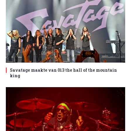
Savatage maakte van 013 the hall of the mountain
king