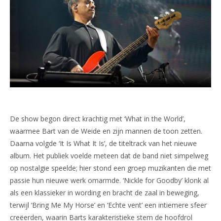
De show begon direct krachtig met ‘What in the World’,
waarmee Bart van de Weide en zijn mannen de toon zetten.
Daarna volgde ‘It Is What It Is’, de titeltrack van het nieuwe
album. Het publiek voelde meteen dat de band niet simpelweg
op nostalgie speelde; hier stond een groep muzikanten die met
passie hun nieuwe werk omarmde. ‘Nickle for Goodby’ klonk al
als een klassieker in wording en bracht de zaal in beweging,
terwijl ‘Bring Me My Horse’ en ‘Echte vent’ een intiemere sfeer
creëerden, waarin Barts karakteristieke stem de hoofdrol