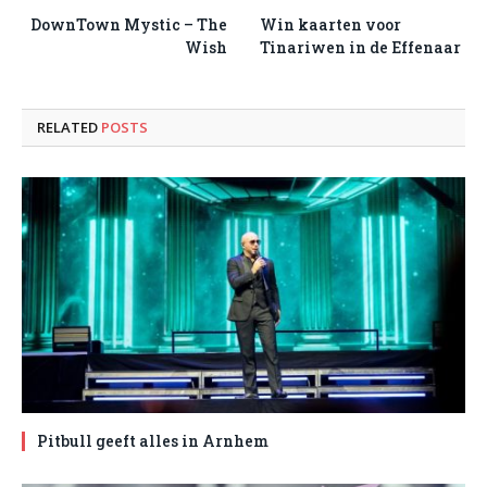
DownTown Mystic – The
Win kaarten voor
Wish
Tinariwen in de Effenaar
RELATED
POSTS
Pitbull geeft alles in Arnhem