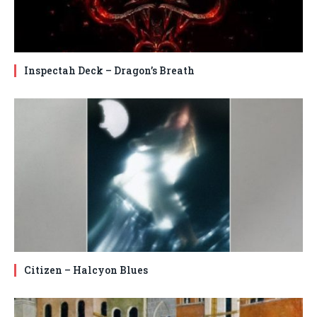
Inspectah Deck – Dragon’s Breath
Citizen – Halcyon Blues