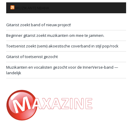
MUZIKANTENBANK
Gitarist zoekt band of nieuw project!
Beginner gitarist zoekt muzikanten om mee te jammen.
Toetsenist zoekt (semi) akoestische coverband in stijl pop/rock
Gitarist of toetsenist gezocht
Muzikanten en vocalisten gezocht voor de InnerVerse-band —
landelijk