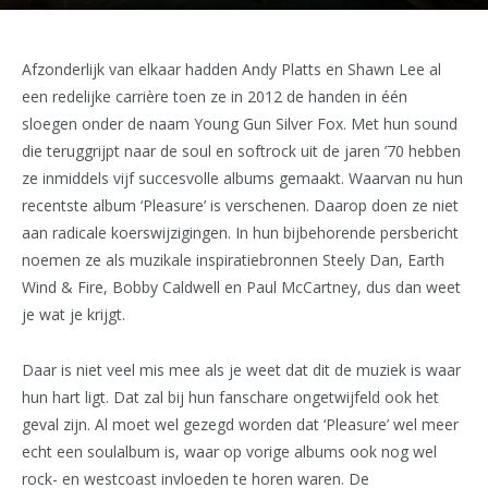
Afzonderlijk van elkaar hadden Andy Platts en Shawn Lee al
een redelijke carrière toen ze in 2012 de handen in één
sloegen onder de naam Young Gun Silver Fox. Met hun sound
die teruggrijpt naar de soul en softrock uit de jaren ’70 hebben
ze inmiddels vijf succesvolle albums gemaakt. Waarvan nu hun
recentste album ‘Pleasure’ is verschenen. Daarop doen ze niet
aan radicale koerswijzigingen. In hun bijbehorende persbericht
noemen ze als muzikale inspiratiebronnen Steely Dan, Earth
Wind & Fire, Bobby Caldwell en Paul McCartney, dus dan weet
je wat je krijgt.
Daar is niet veel mis mee als je weet dat dit de muziek is waar
hun hart ligt. Dat zal bij hun fanschare ongetwijfeld ook het
geval zijn. Al moet wel gezegd worden dat ‘Pleasure’ wel meer
echt een soulalbum is, waar op vorige albums ook nog wel
rock- en westcoast invloeden te horen waren. De