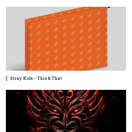
Stray Kids – This & That