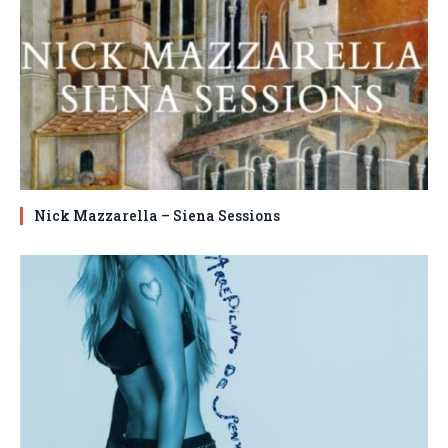
Nick Mazzarella – Siena Sessions