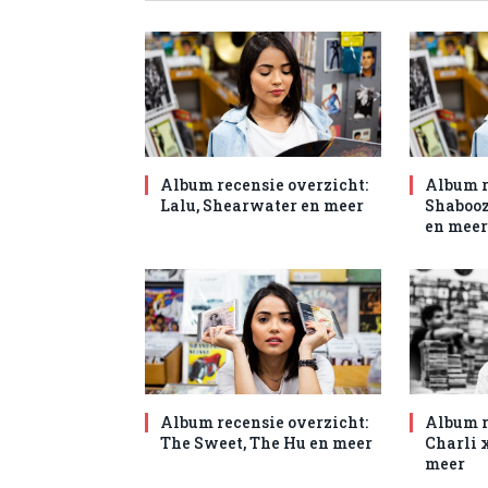
Album recensie overzicht:
Album r
Lalu, Shearwater en meer
Shabooz
en meer
Album recensie overzicht:
Album r
The Sweet, The Hu en meer
Charli 
meer