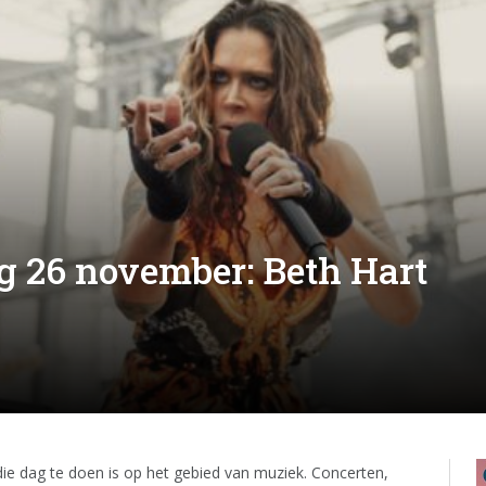
g 26 november: Beth Hart
 die dag te doen is op het gebied van muziek. Concerten,