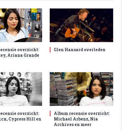
ecensie overzicht:
Glen Hansard overleden
ey, Ariana Grande
ecensie overzicht:
Album recensie overzicht:
xcx, Cypress Hill en
Michael Arbenz, Nia
Archives en meer