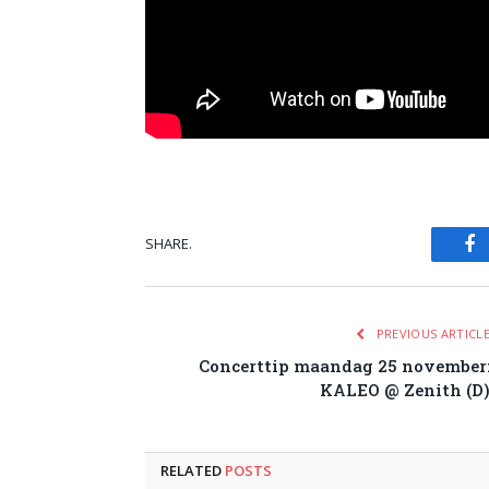
SHARE.
Fa
PREVIOUS ARTICL
Concerttip maandag 25 november
KALEO @ Zenith (D
RELATED
POSTS