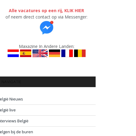
Alle vacatures op een rij, KLIK HIER
of neem direct contact op via Messenger:
Maxazine In Andere Landen:
NAVIGATIE
elgië Nieuws
elgië live
nterviews België
elgen bij de buren