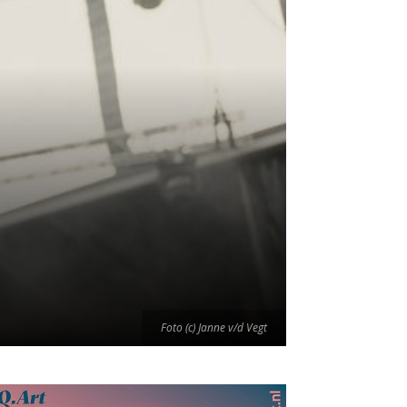
Foto (c) Janne v/d Vegt