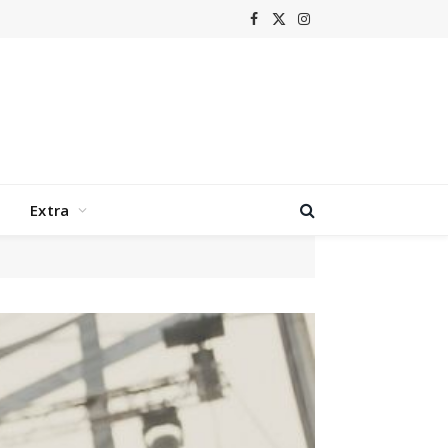
Facebook
X
Instagram
(Twitter)
Extra