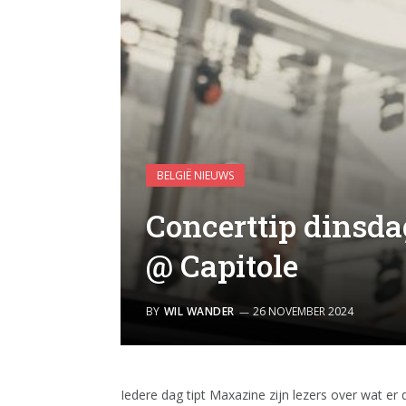
BELGIË NIEUWS
Concerttip dinsda
@ Capitole
BY
WIL WANDER
26 NOVEMBER 2024
Iedere dag tipt Maxazine zijn lezers over wat er