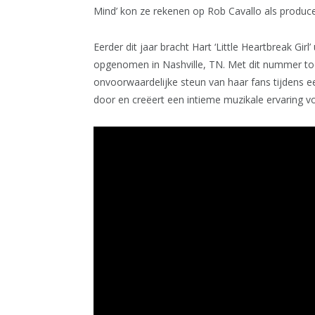
Mind’ kon ze rekenen op Rob Cavallo als produce
Eerder dit jaar bracht Hart ‘Little Heartbreak Gir
opgenomen in Nashville, TN. Met dit nummer to
onvoorwaardelijke steun van haar fans tijdens ee
door en creëert een intieme muzikale ervaring 