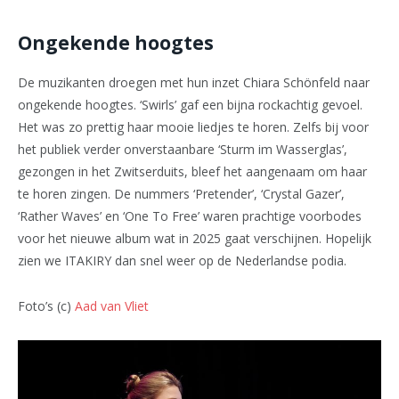
Ongekende hoogtes
De muzikanten droegen met hun inzet Chiara Schönfeld naar
ongekende hoogtes. ‘Swirls’ gaf een bijna rockachtig gevoel.
Het was zo prettig haar mooie liedjes te horen. Zelfs bij voor
het publiek verder onverstaanbare ‘Sturm im Wasserglas’,
gezongen in het Zwitserduits, bleef het aangenaam om haar
te horen zingen. De nummers ‘Pretender’, ‘Crystal Gazer’,
‘Rather Waves’ en ‘One To Free’ waren prachtige voorbodes
voor het nieuwe album wat in 2025 gaat verschijnen. Hopelijk
zien we ITAKIRY dan snel weer op de Nederlandse podia.
Foto’s (c)
Aad van Vliet