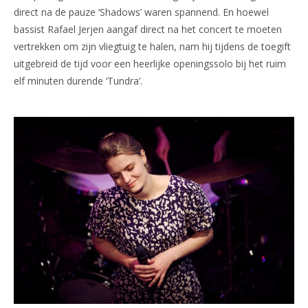
direct na de pauze ‘Shadows’ waren spannend. En hoewel
bassist Rafael Jerjen aangaf direct na het concert te moeten
vertrekken om zijn vliegtuig te halen, nam hij tijdens de toegift
uitgebreid de tijd voor een heerlijke openingssolo bij het ruim
elf minuten durende ‘Tundra’.