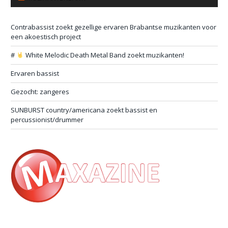
Contrabassist zoekt gezellige ervaren Brabantse muzikanten voor
een akoestisch project
#
White Melodic Death Metal Band zoekt muzikanten!
Ervaren bassist
Gezocht: zangeres
SUNBURST country/americana zoekt bassist en
percussionist/drummer