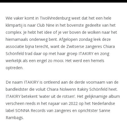
Wie vaker komt in TivoliVredenburg weet dat het een hele
klimpartij is naar Club Nine in het bovenste gedeelte van het
complex. Je hebt het idee of je ver boven de wolken naar het
hiernamaals onderweg bent. Afgelopen zondag leek deze
associatie bijna terecht, want de Zwitserse zangeres Chiara
Schönfeld trad daar op met haar groep ITAKIRY en zong
werkelijk als een engel zo mooi. Het werd een hemels
optreden.
De naam ITAKIRY is ontleend aan de derde voornaam van de
bandleidster die voluit Chiara Nolwenn Itakiry Schönfeld heet.
ITAKIRY betekent ‘water uit de rotsen’. Het gelijknamige album
verscheen reeds in het najaar van 2022 op het Nederlandse
label SONNA Records van zangeres en oprichtster Sanne
Rambags.