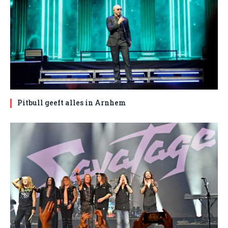
Pitbull geeft alles in Arnhem