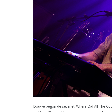
Douwe begon de set met ‘Where Did All The Coo