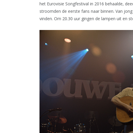
het Eurovisie Songfestival in 2016 behaalde, de
stroomden de eerste fans naar binnen. Van jong 
vinden. Om 20.30 uur gingen de lampen uit en s