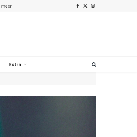
r
Facebook
X
Instagram
(Twitter)
Extra