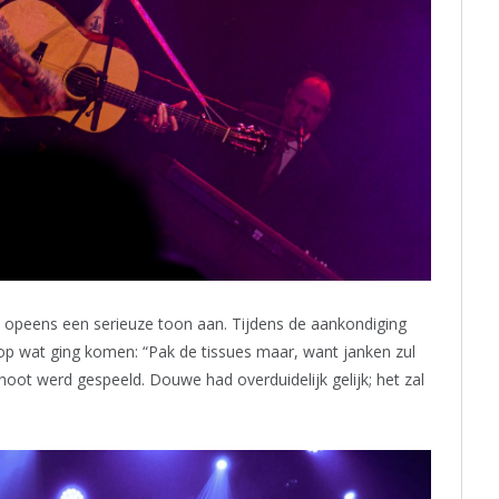
opeens een serieuze toon aan. Tijdens de aankondiging
or op wat ging komen: “Pak de tissues maar, want janken zul
 noot werd gespeeld. Douwe had overduidelijk gelijk; het zal