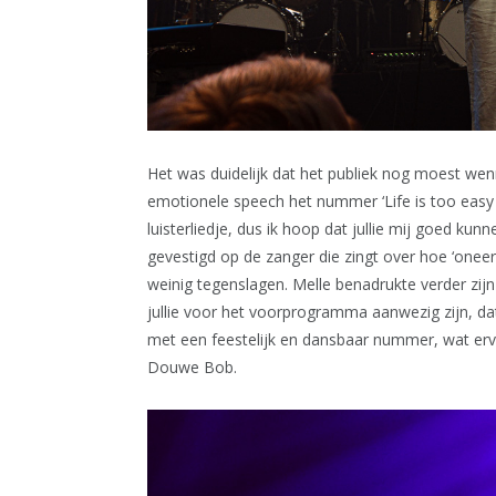
Het was duidelijk dat het publiek nog moest we
emotionele speech het nummer ‘Life is too easy 
luisterliedje, dus ik hoop dat jullie mij goed ku
gevestigd op de zanger die zingt over hoe ‘oneerl
weinig tegenslagen. Melle benadrukte verder zijn 
jullie voor het voorprogramma aanwezig zijn, dat 
met een feestelijk en dansbaar nummer, wat er
Douwe Bob.