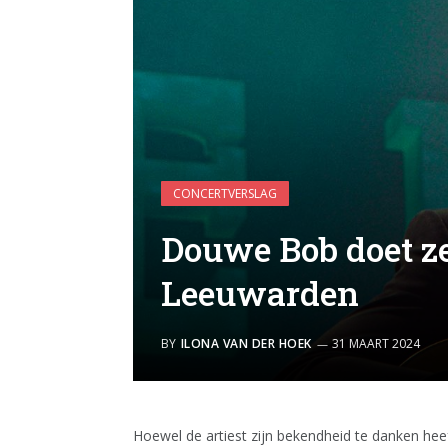
CONCERTVERSLAG
Douwe Bob doet ze
Leeuwarden
BY
ILONA VAN DER HOEK
31 MAART 2024
Hoewel de artiest zijn bekendheid te danken heef