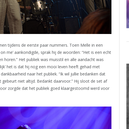
nnen tijdens de eerste paar nummers. Toen Melle in een
on me’ aankondigde, sprak hij de woorden: “Het is een echt
nnen horen.” Het publiek was muisstil en alle aandacht was
ijk’ het is dat hij nog een mooi leven heeft gehad met
dankbaarheid naar het publiek. “Ik wil jullie bedanken dat
gebeurt niet altijd. Bedankt daarvoor.” Hij sloot de set af
voor zorgde dat het publiek goed klaargestoomd werd voor