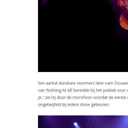
Een aantal dansbare nummers later nam Douwe 
van ‘Nothing At All’ bereidde hij het publiek vo
je,” zei hij door de microfoon voordat de eerste
ongetwijfeld bij iedere show gebeuren.