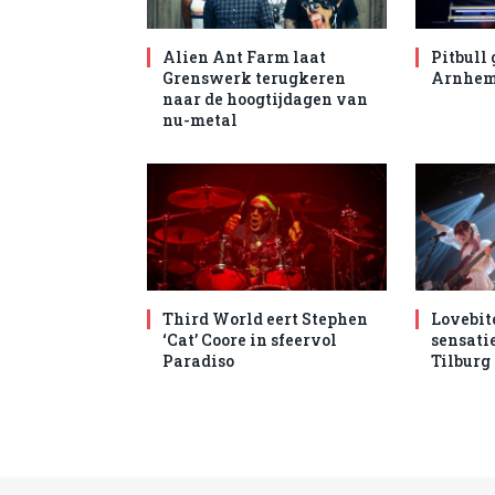
Alien Ant Farm laat
Pitbull 
Grenswerk terugkeren
Arnhe
naar de hoogtijdagen van
nu-metal
Third World eert Stephen
Lovebit
‘Cat’ Coore in sfeervol
sensatie
Paradiso
Tilburg