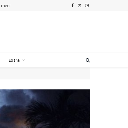
n meer
Facebook
X
Instagram
(Twitter)
Extra