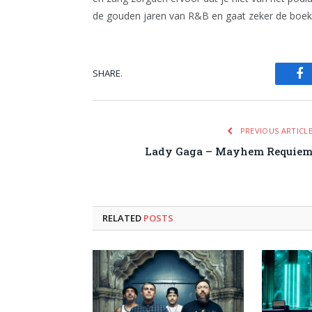
de gouden jaren van R&B en gaat zeker de boeken
SHARE.
Fa
PREVIOUS ARTICL
Lady Gaga – Mayhem Requie
RELATED
POSTS