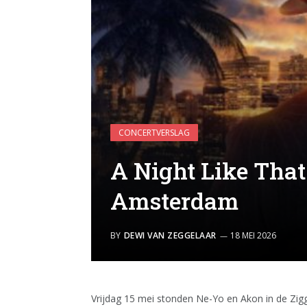
CONCERTVERSLAG
A Night Like That
Amsterdam
BY
DEWI VAN ZEGGELAAR
18 MEI 2026
Vrijdag 15 mei stonden Ne-Yo en Akon in de Zi