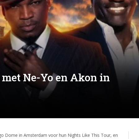
 met Ne-Yo en Akon in
ggo Dome in Amsterdam voor hun Nights Like This Tour, en