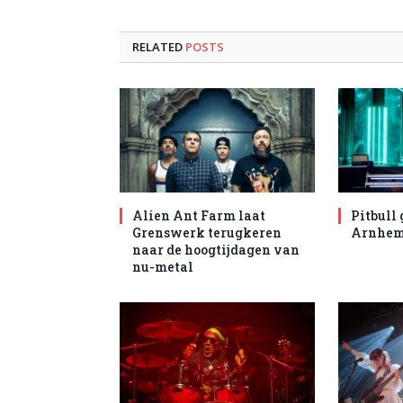
RELATED
POSTS
Alien Ant Farm laat
Pitbull 
Grenswerk terugkeren
Arnhe
naar de hoogtijdagen van
nu-metal