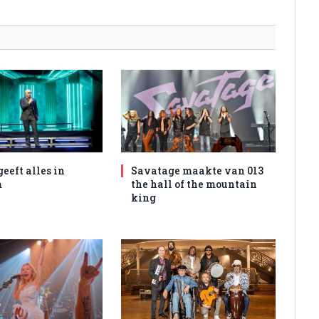
geeft alles in
Savatage maakte van 013
m
the hall of the mountain
king