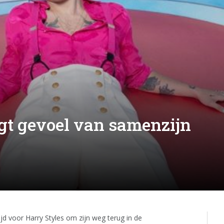
gt gevoel van samenzijn
 tijd voor Harry Styles om zijn weg terug in de