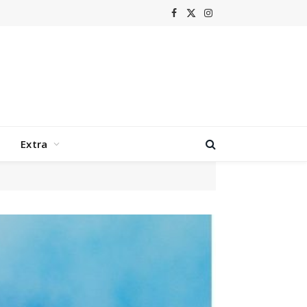
Facebook
X
Instagram
(Twitter)
Extra