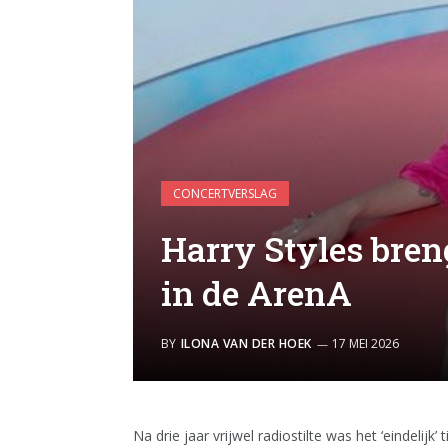
CONCERTVERSLAG
Harry Styles bren
in de ArenA
BY
ILONA VAN DER HOEK
17 MEI 2026
Na drie jaar vrijwel radiostilte was het ‘eindelijk’