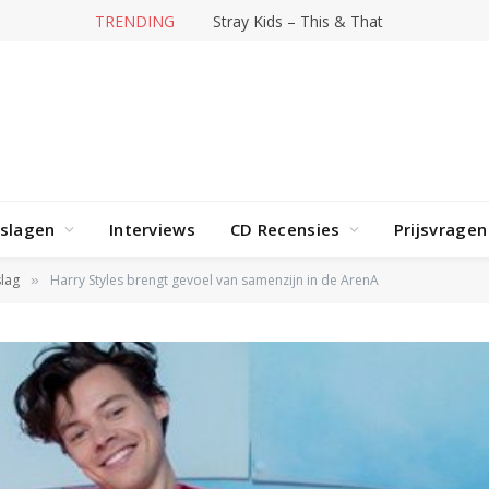
TRENDING
Stray Kids – This & That
rslagen
Interviews
CD Recensies
Prijsvragen
lag
Harry Styles brengt gevoel van samenzijn in de ArenA
»