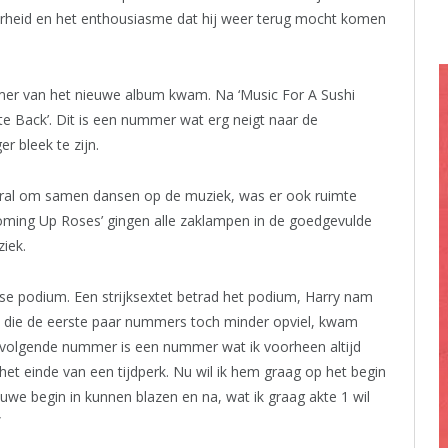
aarheid en het enthousiasme dat hij weer terug mocht komen
er van het nieuwe album kwam. Na ‘Music For A Sushi
te Back’. Dit is een nummer wat erg neigt naar de
 bleek te zijn.
ooral om samen dansen op de muziek, was er ook ruimte
ming Up Roses’ gingen alle zaklampen in de goedgevulde
iek.
se podium. Een strijksextet betrad het podium, Harry nam
em, die de eerste paar nummers toch minder opviel, kwam
t volgende nummer is een nummer wat ik voorheen altijd
 het einde van een tijdperk. Nu wil ik hem graag op het begin
uwe begin in kunnen blazen en na, wat ik graag akte 1 wil
”