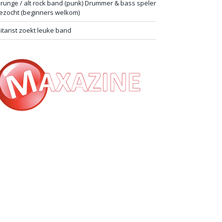
runge / alt rock band (punk) Drummer & bass speler
ezocht (beginners welkom)
itarist zoekt leuke band