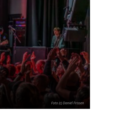
Foto (c) Daniël Frissen