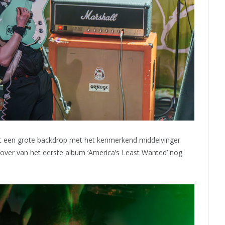
t een grote backdrop met het kenmerkend middelvinger
over van het eerste album ‘America’s Least Wanted’ nog