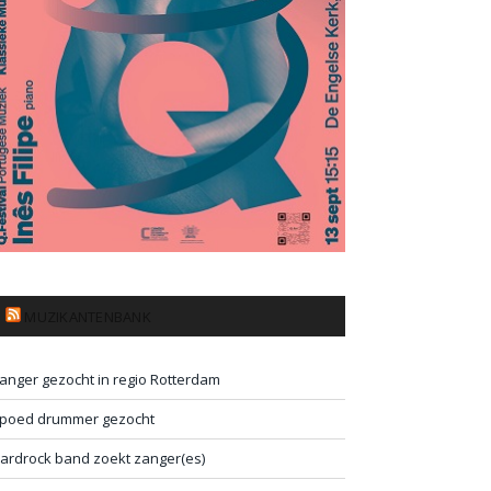
MUZIKANTENBANK
anger gezocht in regio Rotterdam
poed drummer gezocht
ardrock band zoekt zanger(es)