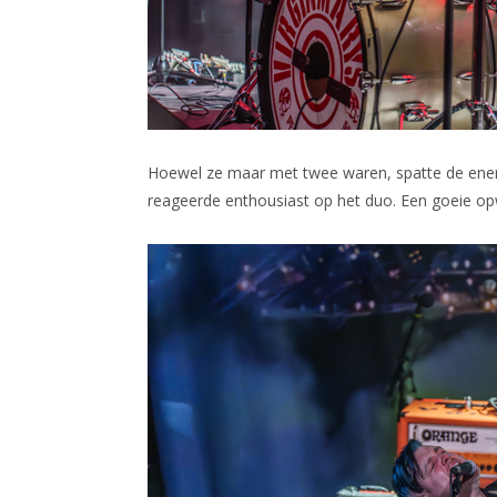
Hoewel ze maar met twee waren, spatte de energi
reageerde enthousiast op het duo. Een goeie o