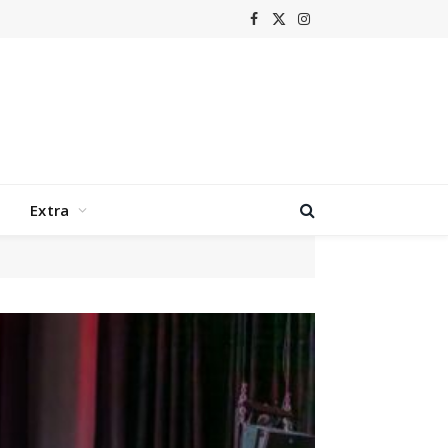
Facebook
X
Instagram
(Twitter)
Extra