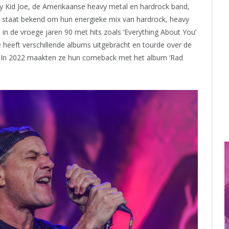
y Kid Joe, de Amerikaanse heavy metal en hardrock band,
nië, staat bekend om hun energieke mix van hardrock, heavy
in de vroege jaren 90 met hits zoals ‘Everything About You’
oe heeft verschillende albums uitgebracht en tourde over de
en. In 2022 maakten ze hun comeback met het album ‘Rad