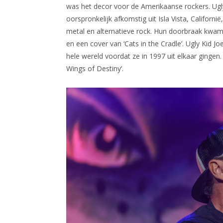
was het decor voor de Amerikaanse rockers. Ugl
oorspronkelijk afkomstig uit Isla Vista, Califor
metal en alternatieve rock. Hun doorbraak kwam 
en een cover van ‘Cats in the Cradle’. Ugly Kid J
hele wereld voordat ze in 1997 uit elkaar ging
Wings of Destiny’.