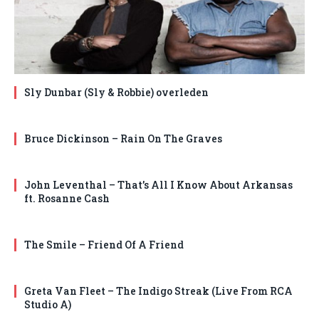
Sly Dunbar (Sly & Robbie) overleden
Bruce Dickinson – Rain On The Graves
John Leventhal – That’s All I Know About Arkansas
ft. Rosanne Cash
The Smile – Friend Of A Friend
Greta Van Fleet – The Indigo Streak (Live From RCA
Studio A)