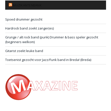
MUZIKANTENBANK
Spoed drummer gezocht
Hardrock band zoekt zanger(es)
Grunge / alt rock band (punk) Drummer & bass speler gezocht
(beginners welkom)
Gitarist zoekt leuke band
Toetsenist gezocht voor Jazz/Funk band in Breda! (Breda)