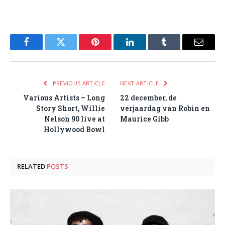
Facebook
Twitter
Pinterest
LinkedIn
Tumblr
Email
PREVIOUS ARTICLE
NEXT ARTICLE
Various Artists – Long
22 december, de
Story Short, Willie
verjaardag van Robin en
Nelson 90 live at
Maurice Gibb
Hollywood Bowl
RELATED
POSTS