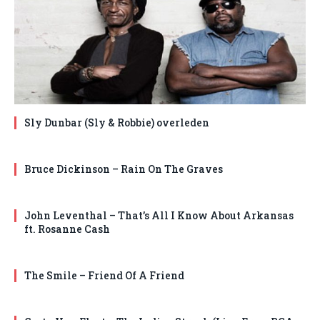
Sly Dunbar (Sly & Robbie) overleden
Bruce Dickinson – Rain On The Graves
John Leventhal – That’s All I Know About Arkansas
ft. Rosanne Cash
The Smile – Friend Of A Friend