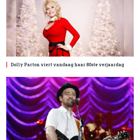
Dolly Parton viert vandaag haar 80ste verjaardag