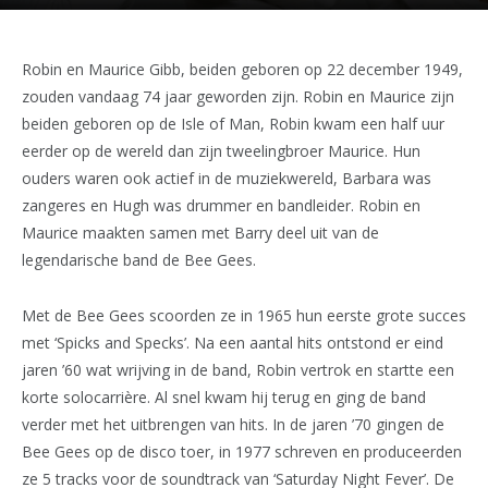
Robin en Maurice Gibb, beiden geboren op 22 december 1949,
zouden vandaag 74 jaar geworden zijn. Robin en Maurice zijn
beiden geboren op de Isle of Man, Robin kwam een half uur
eerder op de wereld dan zijn tweelingbroer Maurice. Hun
ouders waren ook actief in de muziekwereld, Barbara was
zangeres en Hugh was drummer en bandleider. Robin en
Maurice maakten samen met Barry deel uit van de
legendarische band de Bee Gees.
Met de Bee Gees scoorden ze in 1965 hun eerste grote succes
met ‘Spicks and Specks’. Na een aantal hits ontstond er eind
jaren ’60 wat wrijving in de band, Robin vertrok en startte een
korte solocarrière. Al snel kwam hij terug en ging de band
verder met het uitbrengen van hits. In de jaren ’70 gingen de
Bee Gees op de disco toer, in 1977 schreven en produceerden
ze 5 tracks voor de soundtrack van ‘Saturday Night Fever’. De