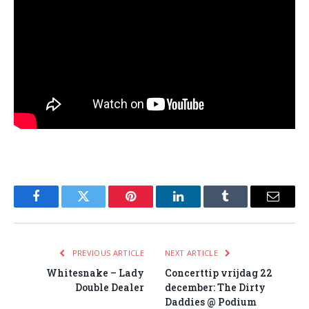
Facebook
Twitter
Pinterest
LinkedIn
Tumblr
Email
PREVIOUS ARTICLE
NEXT ARTICLE
Whitesnake – Lady
Concerttip vrijdag 22
Double Dealer
december: The Dirty
Daddies @ Podium