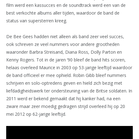
film werd een kassucces en de soundtrack werd een van de
best verkochte albums aller tijden, waardoor de band de
status van supersterren kreeg.
De Bee Gees hadden niet alleen als band zeer veel succes,
ook schreven ze veel nummers voor andere grootheden
waaronder Barbra Streisand, Diana Ross, Dolly Parton en
Kenny Rogers. Tot in de jaren ’90 bleef de band hits scoren,
helaas overleed Maurice in 2003 op 53-jarige leeftijd waardoor
de band officieel er mee ophield. Robin Gibb bleef nummers
schrijven en solo-optredens geven en hield zich bezig met
liefdadigheidswerk ter ondersteuning van de Britse soldaten. In
2011 werd er bekend gemaakt dat hij kanker had, na een
zware maar zeer moedig gedragen strijd overleed hij op 20
mei 2012 op 62-jarige leeftijd.