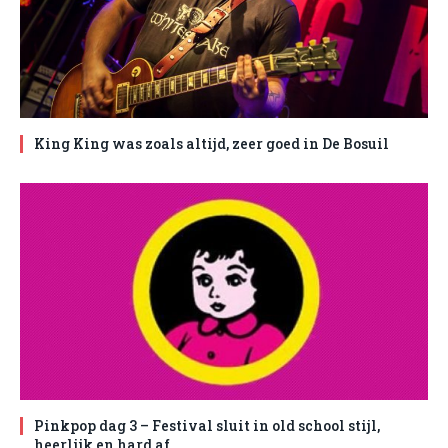
King King was zoals altijd, zeer goed in De Bosuil
Pinkpop dag 3 – Festival sluit in old school stijl,
heerlijk en hard af.