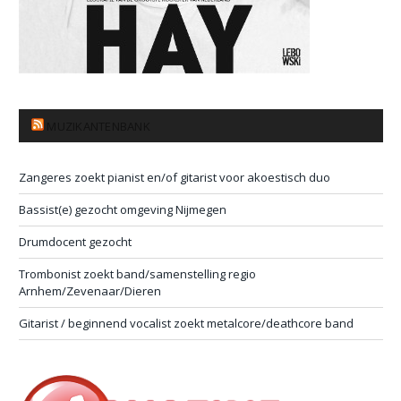
MUZIKANTENBANK
Zangeres zoekt pianist en/of gitarist voor akoestisch duo
Bassist(e) gezocht omgeving Nijmegen
Drumdocent gezocht
Trombonist zoekt band/samenstelling regio
Arnhem/Zevenaar/Dieren
Gitarist / beginnend vocalist zoekt metalcore/deathcore band