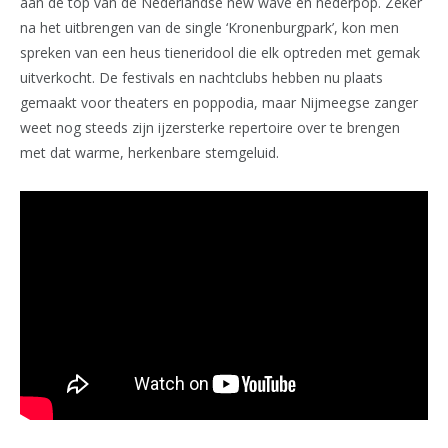
aan de top van de Nederlandse new wave en nederpop. Zeker
na het uitbrengen van de single ‘Kronenburgpark’, kon men
spreken van een heus tieneridool die elk optreden met gemak
uitverkocht. De festivals en nachtclubs hebben nu plaats
gemaakt voor theaters en poppodia, maar Nijmeegse zanger
weet nog steeds zijn ijzersterke repertoire over te brengen
met dat warme, herkenbare stemgeluid.