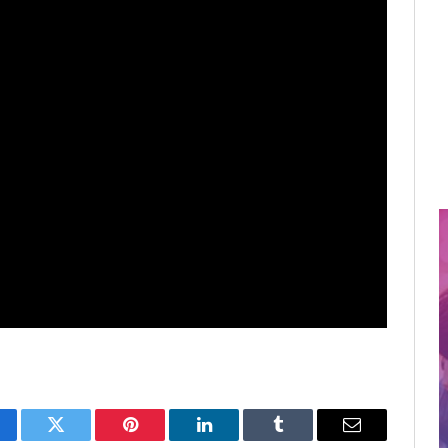
cebook
Twitter
Pinterest
LinkedIn
Tumblr
Email