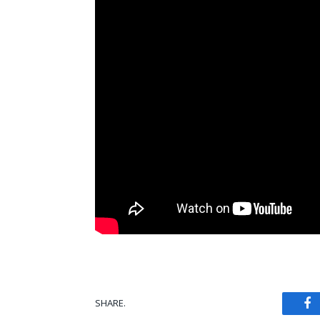
SHARE.
Fa