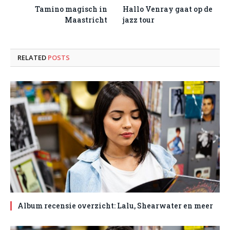
Tamino magisch in
Hallo Venray gaat op de
Maastricht
jazz tour
RELATED
POSTS
Album recensie overzicht: Lalu, Shearwater en meer