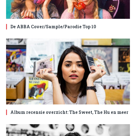
De ABBA Cover/Sample/Parodie Top 10
Album recensie overzicht: The Sweet, The Hu en meer