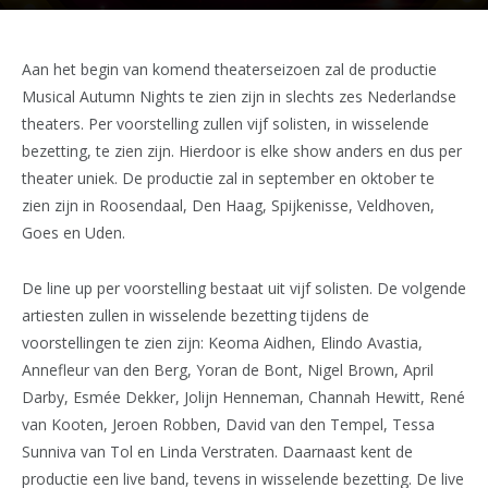
Aan het begin van komend theaterseizoen zal de productie
Musical Autumn Nights te zien zijn in slechts zes Nederlandse
theaters. Per voorstelling zullen vijf solisten, in wisselende
bezetting, te zien zijn. Hierdoor is elke show anders en dus per
theater uniek. De productie zal in september en oktober te
zien zijn in Roosendaal, Den Haag, Spijkenisse, Veldhoven,
Goes en Uden.
De line up per voorstelling bestaat uit vijf solisten. De volgende
artiesten zullen in wisselende bezetting tijdens de
voorstellingen te zien zijn: Keoma Aidhen, Elindo Avastia,
Annefleur van den Berg, Yoran de Bont, Nigel Brown, April
Darby, Esmée Dekker, Jolijn Henneman, Channah Hewitt, René
van Kooten, Jeroen Robben, David van den Tempel, Tessa
Sunniva van Tol en Linda Verstraten. Daarnaast kent de
productie een live band, tevens in wisselende bezetting. De live