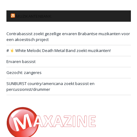
MUZIKANTENBANK
Contrabassist zoekt gezellige ervaren Brabantse muzikanten voor
een akoestisch project
#
White Melodic Death Metal Band zoekt muzikanten!
Ervaren bassist
Gezocht: zangeres
SUNBURST country/americana zoekt bassist en
percussionist/drummer