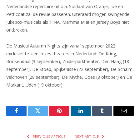
Nederlandse repertoire uit o.a. Soldaat van Oranje, Joe en
Petticoat zal de revue passeren. Uiteraard mogen swingende
jukebox-musicals als TINA, Mamma Mia! en Jersey Boys niet
ontbreken.
De Musical Autumn Nights zijn vanaf september 2022
exclusief te zien in zes theaters in Nederland: De Kring,
Roosendaal (3 september), Zuiderparktheater, Den Haag (18
september), De Stoep, Spijkenisse (22 september), De Schalm,
Veldhoven (28 september), De Mythe, Goes (8 oktober) en De
Markant, Uden (19 oktober).
Facebook
Twitter
Pinterest
LinkedIn
Tumblr
Email
PREVIOUS ARTICLE
NEXT ARTICLE