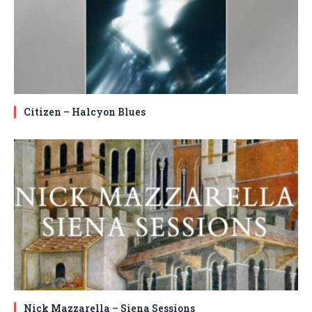
Citizen – Halcyon Blues
Nick Mazzarella – Siena Sessions