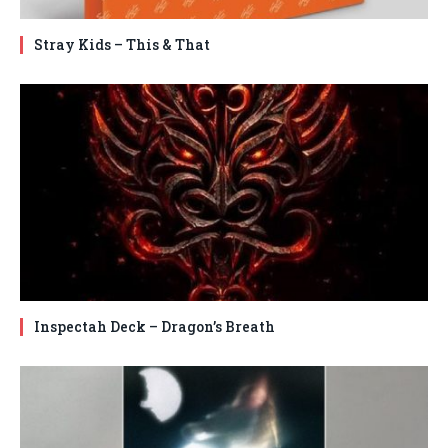
Stray Kids – This & That
Inspectah Deck – Dragon’s Breath