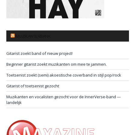
MUZIKANTENBANK
Gitarist zoekt band of nieuw project!
Beginner gitarist zoekt muzikanten om mee te jammen.
Toetsenist zoekt (semi) akoestische coverband in stijl pop/rock
Gitarist of toetsenist gezocht
Muzikanten en vocalisten gezocht voor de InnerVerse-band —
landelijk