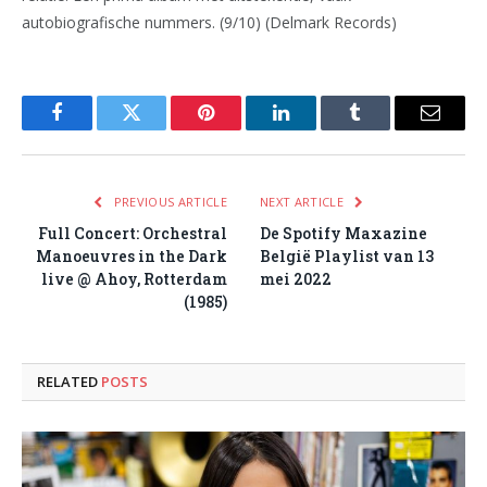
autobiografische nummers. (9/10) (Delmark Records)
Facebook
Twitter
Pinterest
LinkedIn
Tumblr
Email
PREVIOUS ARTICLE
NEXT ARTICLE
Full Concert: Orchestral
De Spotify Maxazine
Manoeuvres in the Dark
België Playlist van 13
live @ Ahoy, Rotterdam
mei 2022
(1985)
RELATED
POSTS