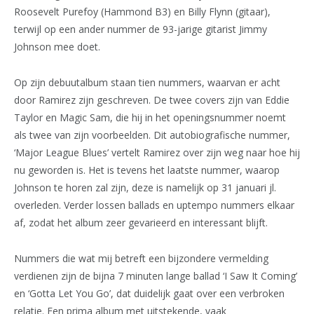
Roosevelt Purefoy (Hammond B3) en Billy Flynn (gitaar),
terwijl op een ander nummer de 93-jarige gitarist Jimmy
Johnson mee doet.
Op zijn debuutalbum staan tien nummers, waarvan er acht
door Ramirez zijn geschreven. De twee covers zijn van Eddie
Taylor en Magic Sam, die hij in het openingsnummer noemt
als twee van zijn voorbeelden. Dit autobiografische nummer,
‘Major League Blues’ vertelt Ramirez over zijn weg naar hoe hij
nu geworden is. Het is tevens het laatste nummer, waarop
Johnson te horen zal zijn, deze is namelijk op 31 januari jl.
overleden. Verder lossen ballads en uptempo nummers elkaar
af, zodat het album zeer gevarieerd en interessant blijft.
Nummers die wat mij betreft een bijzondere vermelding
verdienen zijn de bijna 7 minuten lange ballad ‘I Saw It Coming’
en ‘Gotta Let You Go’, dat duidelijk gaat over een verbroken
relatie. Een prima album met uitstekende, vaak