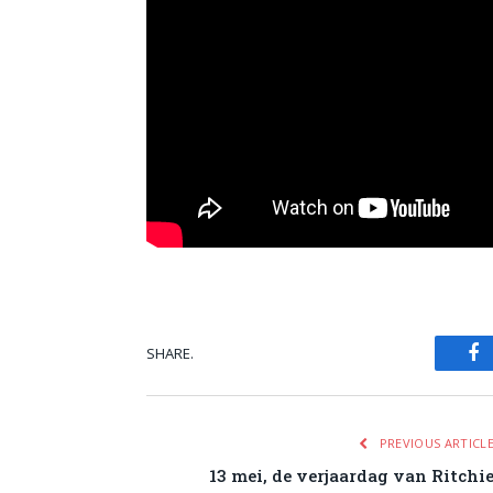
SHARE.
Fa
PREVIOUS ARTICL
13 mei, de verjaardag van Ritchi