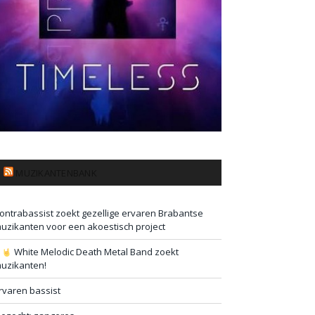
MUZIKANTENBANK
ontrabassist zoekt gezellige ervaren Brabantse
uzikanten voor een akoestisch project
#
White Melodic Death Metal Band zoekt
uzikanten!
rvaren bassist