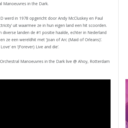
al Manoeuvres in the Dark.
D werd in 1978 opgericht door Andy McCluskey en Paul
tricity’ uit waarmee ze in hun eigen land een hit scoorden.
 diverse landen de #1 positie haalde, echter in Nederland
den ze een wereldhit met ‘Joan of Arc (Maid of Orleans)’.
ove’ en ‘(Forever) Live and die’.
rt: Orchestral Manoeuvres in the Dark live @ Ahoy, Rotterdam