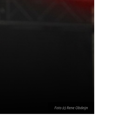
Foto (c) Rene Obdeijn