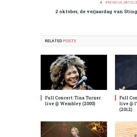
PREVIOUS ARTICL
2 oktober, de verjaardag van Stin
RELATED
POSTS
Full Concert: Tina Turner
Full Co
live @ Wembley (2000)
live @ l
(2012)