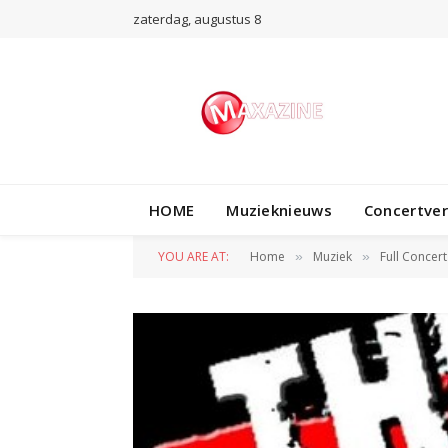
zaterdag, augustus 8
HOME
Muzieknieuws
Concertve
YOU ARE AT:
Home
Muziek
Full Concert
»
»