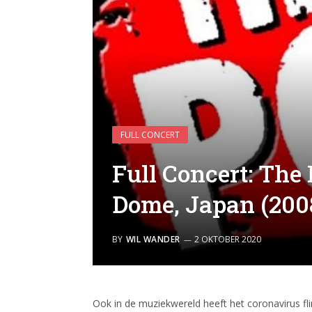
FULL CONCERT
Full Concert: The
Dome, Japan (200
BY
WIL WANDER
2 OKTOBER 2020
Ook in de muziekwereld heeft het coronavirus flin