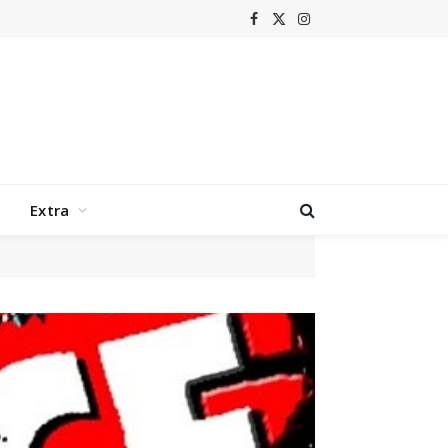
Facebook
X
Instagram
(Twitter)
Extra