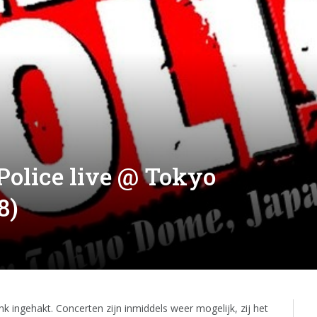
 Police live @ Tokyo
8)
k ingehakt. Concerten zijn inmiddels weer mogelijk, zij het