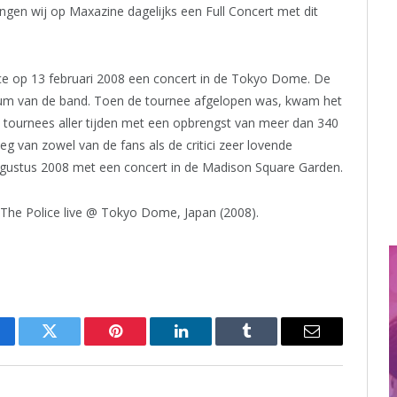
ngen wij op Maxazine dagelijks een Full Concert met dit
ice op 13 februari 2008 een concert in de Tokyo Dome. De
eum van de band. Toen de tournee afgelopen was, kwam het
e tournees aller tijden met een opbrengst van meer dan 340
eeg van zowel van de fans als de critici zeer lovende
augustus 2008 met een concert in de Madison Square Garden.
t: The Police live @ Tokyo Dome, Japan (2008).
cebook
Twitter
Pinterest
LinkedIn
Tumblr
Email