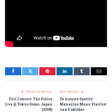
Facebook
Twitter
Pinterest
LinkedIn
Tumblr
Email
PREVIOUS ARTICLE
NEXT ARTICLE
Full Concert: The Police
De nieuwe Spotify
live @ Tokyo Dome, Japan
Maxazine Music Playlist
(2008)
van 2 oktober