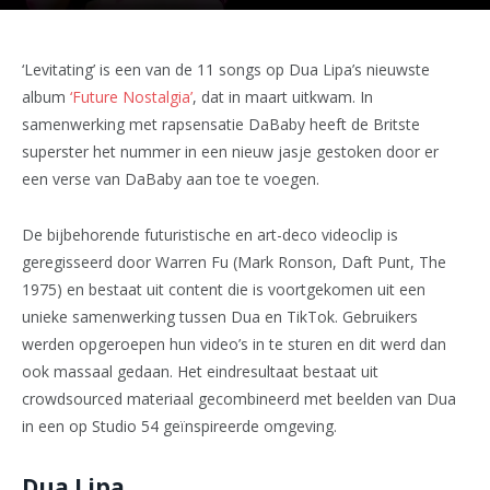
‘Levitating’ is een van de 11 songs op Dua Lipa’s nieuwste
album
‘Future Nostalgia’
, dat in maart uitkwam. In
samenwerking met rapsensatie DaBaby heeft de Britste
superster het nummer in een nieuw jasje gestoken door er
een verse van DaBaby aan toe te voegen.
De bijbehorende futuristische en art-deco videoclip is
geregisseerd door Warren Fu (Mark Ronson, Daft Punt, The
1975) en bestaat uit content die is voortgekomen uit een
unieke samenwerking tussen Dua en TikTok. Gebruikers
werden opgeroepen hun video’s in te sturen en dit werd dan
ook massaal gedaan. Het eindresultaat bestaat uit
crowdsourced materiaal gecombineerd met beelden van Dua
in een op Studio 54 geïnspireerde omgeving.
Dua Lipa