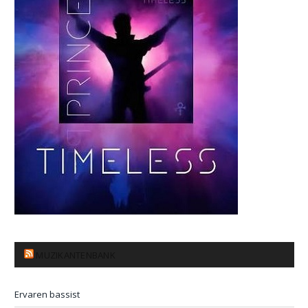
MUZIKANTENBANK
Ervaren bassist