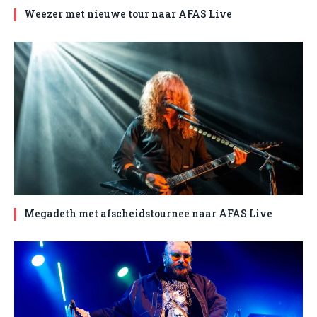
Weezer met nieuwe tour naar AFAS Live
Megadeth met afscheidstournee naar AFAS Live