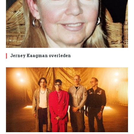
Jerney Kaagman overleden