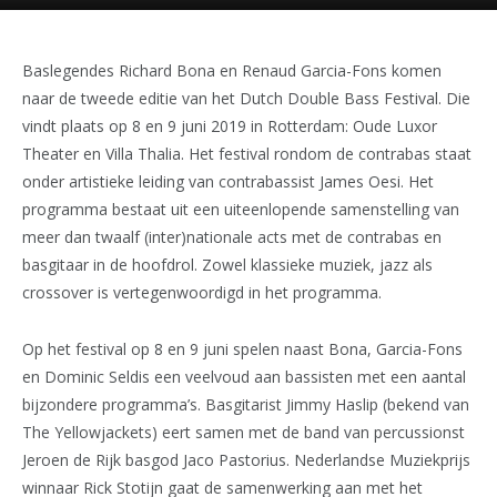
Baslegendes Richard Bona en Renaud Garcia-Fons komen
naar de tweede editie van het Dutch Double Bass Festival. Die
vindt plaats op 8 en 9 juni 2019 in Rotterdam: Oude Luxor
Theater en Villa Thalia. Het festival rondom de contrabas staat
onder artistieke leiding van contrabassist James Oesi. Het
programma bestaat uit een uiteenlopende samenstelling van
meer dan twaalf (inter)nationale acts met de contrabas en
basgitaar in de hoofdrol. Zowel klassieke muziek, jazz als
crossover is vertegenwoordigd in het programma.
Op het festival op 8 en 9 juni spelen naast Bona, Garcia-Fons
en Dominic Seldis een veelvoud aan bassisten met een aantal
bijzondere programma’s. Basgitarist Jimmy Haslip (bekend van
The Yellowjackets) eert samen met de band van percussionst
Jeroen de Rijk basgod Jaco Pastorius. Nederlandse Muziekprijs
winnaar Rick Stotijn gaat de samenwerking aan met het