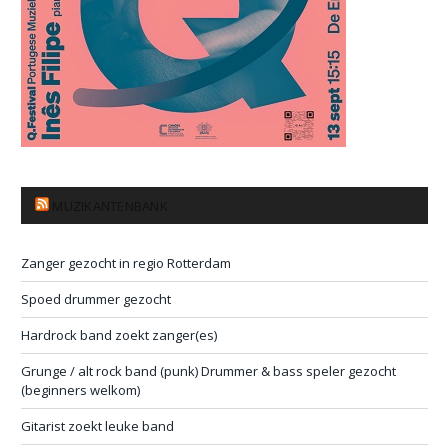
MUZIKANTENBANK
Zanger gezocht in regio Rotterdam
Spoed drummer gezocht
Hardrock band zoekt zanger(es)
Grunge / alt rock band (punk) Drummer & bass speler gezocht
(beginners welkom)
Gitarist zoekt leuke band