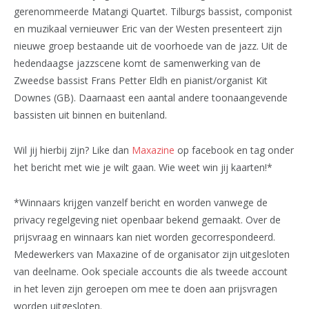
gerenommeerde Matangi Quartet. Tilburgs bassist, componist
en muzikaal vernieuwer Eric van der Westen presenteert zijn
nieuwe groep bestaande uit de voorhoede van de jazz. Uit de
hedendaagse jazzscene komt de samenwerking van de
Zweedse bassist Frans Petter Eldh en pianist/organist Kit
Downes (GB). Daarnaast een aantal andere toonaangevende
bassisten uit binnen en buitenland.
Wil jij hierbij zijn? Like dan
Maxazine
op facebook en tag onder
het bericht met wie je wilt gaan. Wie weet win jij kaarten!*
*Winnaars krijgen vanzelf bericht en worden vanwege de
privacy regelgeving niet openbaar bekend gemaakt. Over de
prijsvraag en winnaars kan niet worden gecorrespondeerd.
Medewerkers van Maxazine of de organisator zijn uitgesloten
van deelname. Ook speciale accounts die als tweede account
in het leven zijn geroepen om mee te doen aan prijsvragen
worden uitgesloten.