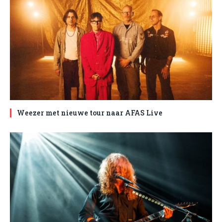
Weezer met nieuwe tour naar AFAS Live