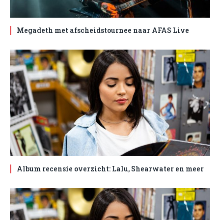
Megadeth met afscheidstournee naar AFAS Live
Album recensie overzicht: Lalu, Shearwater en meer