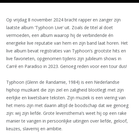
Op vrijdag 8 november 2024 bracht rapper en zanger zijn
laatste album ‘Typhoon Live’ uit. Zoals de titel al doet
vermoeden, een album waarop hij de verbindende én
energieke live reputatie van hem en zijn band laat horen. Het
live album bevat registraties van Typhoon’s grootste hits en
live favorieten, opgenomen tijdens zijn jubileum shows in
Carré en Paradiso in 2023. Genoeg reden voor een tour dus!
Typhoon (Glenn de Randamie, 1984) is een Nederlandse
hiphop muzikant die zijn ziel en zaligheid blootlegt met zijn
eerlijke en kwetsbare teksten. Zijn muziek is een viering van
het mens-zijn met daarin altijd de boodschap dat we genoeg
zijn: wij zijn liefde. Grote levensthema’s weet hij op een rake
manier te vangen in persoonlijke uitingen over liefde, geloof,
keuzes, slavernij en ambitie.