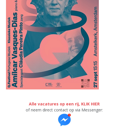
Alle vacatures op een rij, KLIK HIER
of neem direct contact op via Messenger: