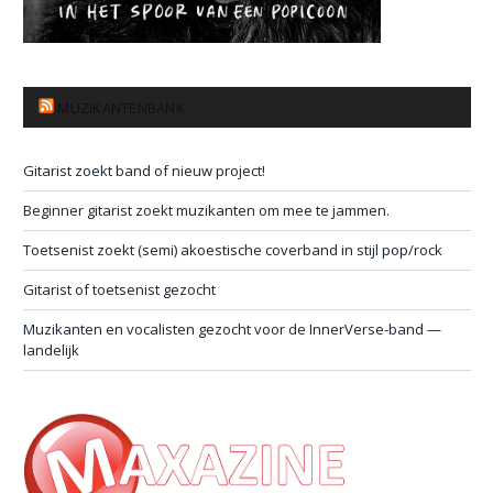
MUZIKANTENBANK
Gitarist zoekt band of nieuw project!
Beginner gitarist zoekt muzikanten om mee te jammen.
Toetsenist zoekt (semi) akoestische coverband in stijl pop/rock
Gitarist of toetsenist gezocht
Muzikanten en vocalisten gezocht voor de InnerVerse-band —
landelijk