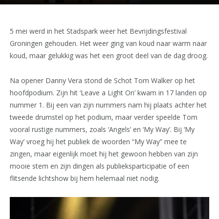
5 mei werd in het Stadspark weer het Bevrijdingsfestival
Groningen gehouden. Het weer ging van koud naar warm naar
koud, maar gelukkig was het een groot deel van de dag droog.
Na opener Danny Vera stond de Schot Tom Walker op het
hoofdpodium. Zijn hit ‘Leave a Light On’ kwam in 17 landen op
nummer 1. Bij een van zijn nummers nam hij plaats achter het
tweede drumstel op het podium, maar verder speelde Tom
vooral rustige nummers, zoals ‘Angels’ en ‘My Way’. Bij ‘My
Way’ vroeg hij het publiek de woorden “My Way” mee te
zingen, maar eigenlijk moet hij het gewoon hebben van zijn
mooie stem en zijn dingen als publieksparticipatie of een
flitsende lichtshow bij hem helemaal niet nodig.