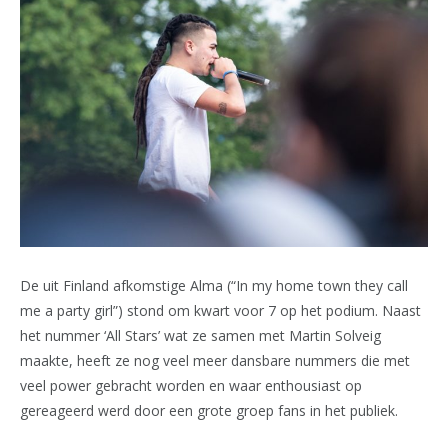
De uit Finland afkomstige Alma (“In my home town they call
me a party girl”) stond om kwart voor 7 op het podium. Naast
het nummer ‘All Stars’ wat ze samen met Martin Solveig
maakte, heeft ze nog veel meer dansbare nummers die met
veel power gebracht worden en waar enthousiast op
gereageerd werd door een grote groep fans in het publiek.