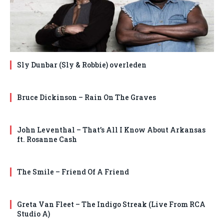
Sly Dunbar (Sly & Robbie) overleden
Bruce Dickinson – Rain On The Graves
John Leventhal – That’s All I Know About Arkansas
ft. Rosanne Cash
The Smile – Friend Of A Friend
Greta Van Fleet – The Indigo Streak (Live From RCA
Studio A)