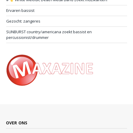
Ervaren bassist
Gezocht: zangeres
SUNBURST country/americana zoekt bassist en
percussionist/drummer
OVER ONS