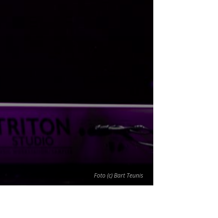
Foto (c) Bart Teunis