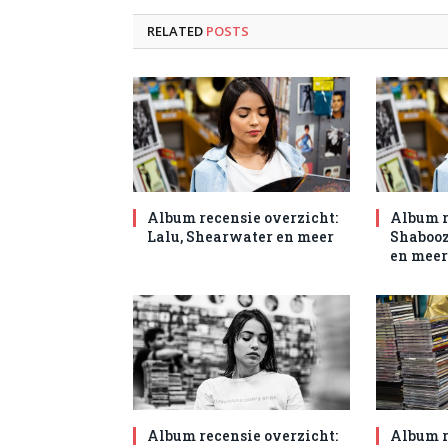
RELATED
POSTS
Album recensie overzicht:
Album r
Lalu, Shearwater en meer
Shabooz
en meer
Album recensie overzicht:
Album r