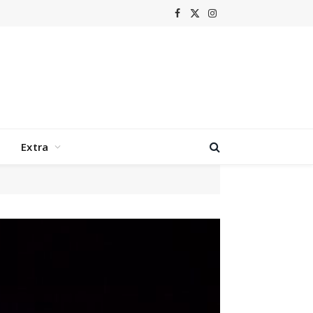
Facebook
X
Instagram
(Twitter)
Extra