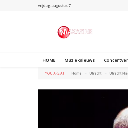
vrijdag, augustus 7
HOME
Muzieknieuws
Concertve
YOU ARE AT:
Home
Utrecht
Utrecht Ni
»
»